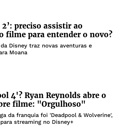
2’: preciso assistir ao
o filme para entender o novo?
da Disney traz novas aventuras e
para Moana
ol 4'? Ryan Reynolds abre o
bre filme: "Orgulhoso"
ga da franquia foi 'Deadpool & Wolverine',
 para streaming no Disney+