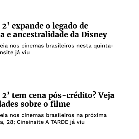
2' expande o legado de
a e ancestralidade da Disney
eia nos cinemas brasileiros nesta quinta-
insite já viu
2’ tem cena pós-crédito? Veja
dades sobre o filme
eia nos cinemas brasileiros na próxima
a, 28; Cineinsite A TARDE já viu