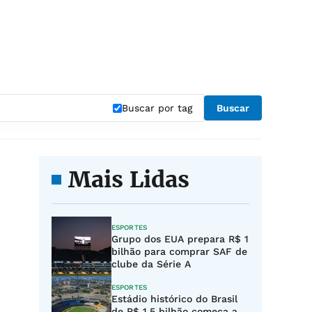
Buscar por tag
Buscar
Mais Lidas
ESPORTES
Grupo dos EUA prepara R$ 1
bilhão para comprar SAF de
clube da Série A
ESPORTES
Estádio histórico do Brasil
de R$ 1,5 bilhão começa a