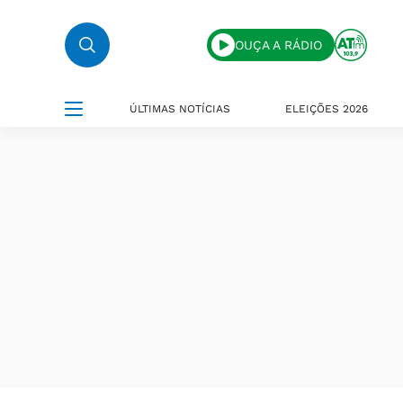
OUÇA A RÁDIO
ÚLTIMAS NOTÍCIAS
ELEIÇÕES 2026