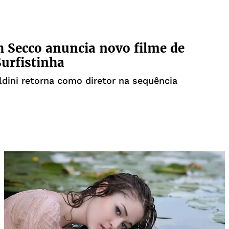
 Secco anuncia novo filme de
urfistinha
dini retorna como diretor na sequência