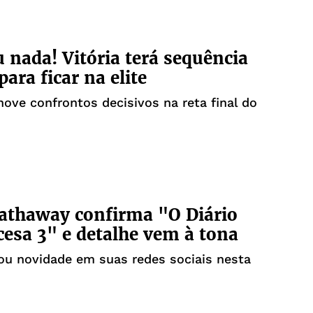
 nada! Vitória terá sequência
ara ficar na elite
nove confrontos decisivos na reta final do
athaway confirma "O Diário
cesa 3" e detalhe vem à tona
lou novidade em suas redes sociais nesta