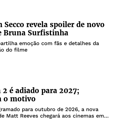
 Secco revela spoiler de novo
e Bruna Surfistinha
artilha emoção com fãs e detalhes da
o do filme
2 é adiado para 2027;
a o motivo
gramado para outubro de 2026, a nova
de Matt Reeves chegará aos cinemas em 1
o de 2027