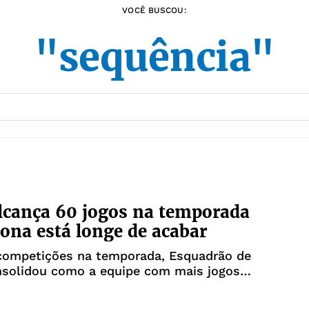
VOCÊ BUSCOU:
"sequência"
lcança 60 jogos na temporada
ona está longe de acabar
competições na temporada, Esquadrão de
nsolidou como a equipe com mais jogos