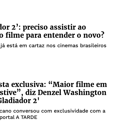
or 2’: preciso assistir ao
o filme para entender o novo?
já está em cartaz nos cinemas brasileiros
sta exclusiva: “Maior filme em
estive”, diz Denzel Washington
Gladiador 2'
icano conversou com exclusividade com a
portal A TARDE