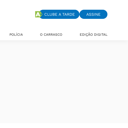
CLUBE A TARDE
ASSINE
POLÍCIA
O CARRASCO
EDIÇÃO DIGITAL