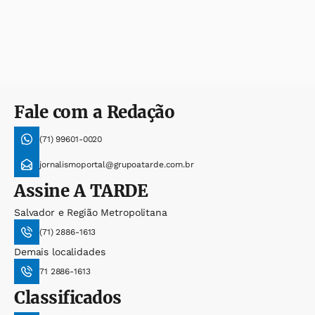
Fale com a Redação
(71) 99601-0020
jornalismoportal@grupoatarde.com.br
Assine
A TARDE
Salvador e Região Metropolitana
(71) 2886-1613
Demais localidades
71 2886-1613
Classificados