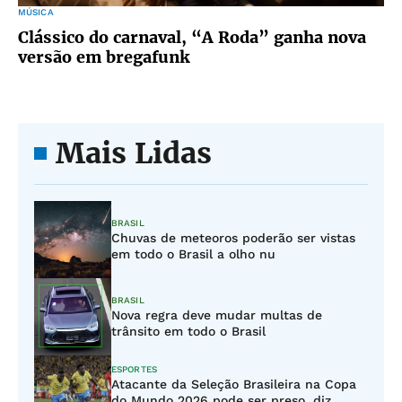
MÚSICA
Clássico do carnaval, “A Roda” ganha nova
versão em bregafunk
Mais Lidas
BRASIL
Chuvas de meteoros poderão ser vistas
em todo o Brasil a olho nu
BRASIL
Nova regra deve mudar multas de
trânsito em todo o Brasil
ESPORTES
Atacante da Seleção Brasileira na Copa
do Mundo 2026 pode ser preso, diz