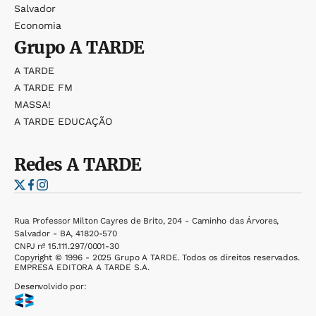
Salvador
Economia
Grupo
A TARDE
A TARDE
A TARDE FM
MASSA!
A TARDE EDUCAÇÃO
Redes
A TARDE
Rua Professor Milton Cayres de Brito, 204 - Caminho das Árvores,
Salvador - BA, 41820-570
CNPJ nº 15.111.297/0001-30
Copyright © 1996 - 2025 Grupo A TARDE. Todos os direitos reservados.
EMPRESA EDITORA A TARDE S.A.
Desenvolvido por: