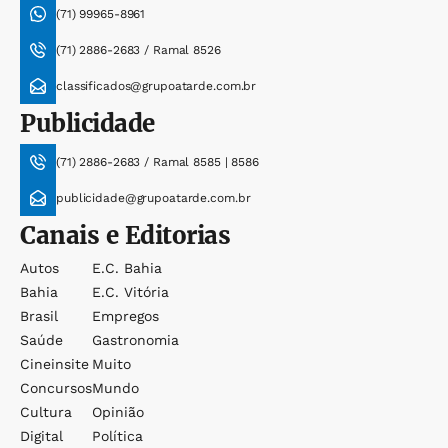
(71) 99965-8961
(71) 2886-2683 / Ramal 8526
classificados@grupoatarde.com.br
Publicidade
(71) 2886-2683 / Ramal 8585 | 8586
publicidade@grupoatarde.com.br
Canais e Editorias
Autos
E.c. Bahia
Bahia
E.c. Vitória
Brasil
Empregos
Saúde
Gastronomia
Cineinsite
Muito
Concursos
Mundo
Cultura
Opinião
Digital
Política