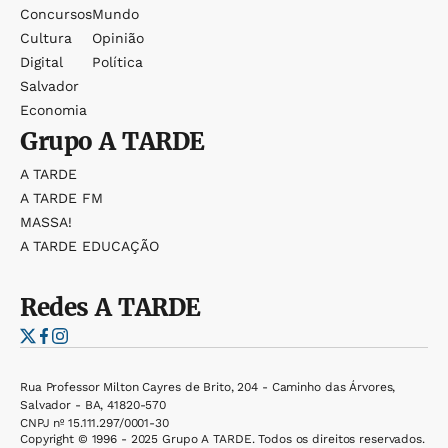
Concursos
Mundo
Cultura
Opinião
Digital
Política
Salvador
Economia
Grupo
A TARDE
A TARDE
A TARDE FM
MASSA!
A TARDE EDUCAÇÃO
Redes
A TARDE
Rua Professor Milton Cayres de Brito, 204 - Caminho das Árvores,
Salvador - BA, 41820-570
CNPJ nº 15.111.297/0001-30
Copyright © 1996 - 2025 Grupo A TARDE. Todos os direitos reservados.