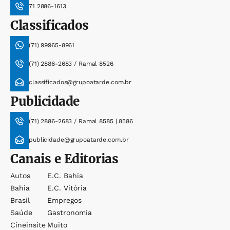
71 2886-1613
Classificados
(71) 99965-8961
(71) 2886-2683 / Ramal 8526
classificados@grupoatarde.com.br
Publicidade
(71) 2886-2683 / Ramal 8585 | 8586
publicidade@grupoatarde.com.br
Canais e Editorias
Autos
E.c. Bahia
Bahia
E.c. Vitória
Brasil
Empregos
Saúde
Gastronomia
Cineinsite
Muito