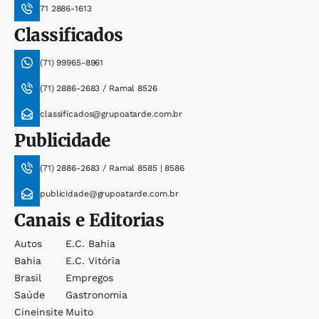
71 2886-1613
Classificados
(71) 99965-8961
(71) 2886-2683 / Ramal 8526
classificados@grupoatarde.com.br
Publicidade
(71) 2886-2683 / Ramal 8585 | 8586
publicidade@grupoatarde.com.br
Canais e Editorias
Autos
E.c. Bahia
Bahia
E.c. Vitória
Brasil
Empregos
Saúde
Gastronomia
Cineinsite
Muito