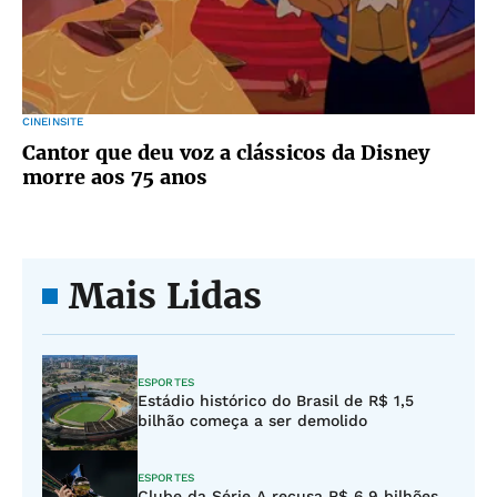
CINEINSITE
Cantor que deu voz a clássicos da Disney
morre aos 75 anos
Mais Lidas
ESPORTES
Estádio histórico do Brasil de R$ 1,5
bilhão começa a ser demolido
ESPORTES
Clube da Série A recusa R$ 6,9 bilhões