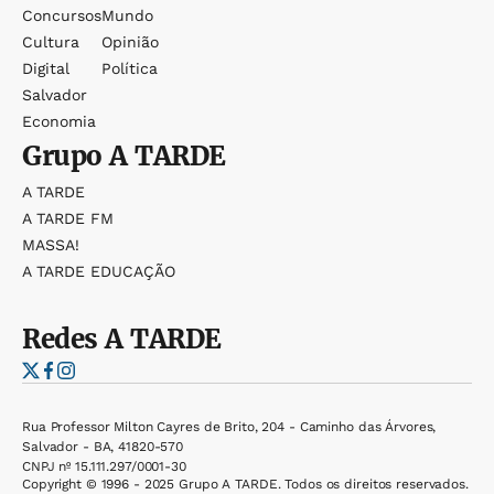
Concursos
Mundo
Cultura
Opinião
Digital
Política
Salvador
Economia
Grupo
A TARDE
A TARDE
A TARDE FM
MASSA!
A TARDE EDUCAÇÃO
Redes
A TARDE
Rua Professor Milton Cayres de Brito, 204 - Caminho das Árvores,
Salvador - BA, 41820-570
CNPJ nº 15.111.297/0001-30
Copyright © 1996 - 2025 Grupo A TARDE. Todos os direitos reservados.