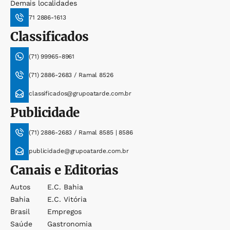
Demais localidades
71 2886-1613
Classificados
(71) 99965-8961
(71) 2886-2683 / Ramal 8526
classificados@grupoatarde.com.br
Publicidade
(71) 2886-2683 / Ramal 8585 | 8586
publicidade@grupoatarde.com.br
Canais e Editorias
Autos
E.c. Bahia
Bahia
E.c. Vitória
Brasil
Empregos
Saúde
Gastronomia