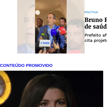
POLÍTICA
Bruno R
de saúd
Prefeito a
cita proje