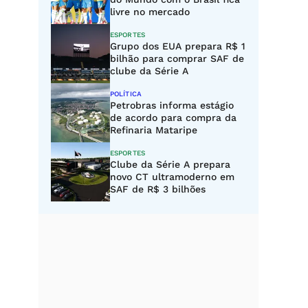
livre no mercado
ESPORTES
Grupo dos EUA prepara R$ 1
bilhão para comprar SAF de
clube da Série A
POLÍTICA
Petrobras informa estágio
de acordo para compra da
Refinaria Mataripe
ESPORTES
Clube da Série A prepara
novo CT ultramoderno em
SAF de R$ 3 bilhões