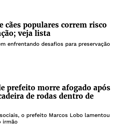
e cães populares correm risco
ção; veja lista
êm enfrentando desafios para preservação
e prefeito morre afogado após
 cadeira de rodas dentro de
sociais, o prefeito Marcos Lobo lamentou
o irmão