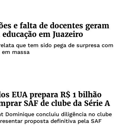
es e falta de docentes geram
a educação em Juazeiro
relata que tem sido pega de surpresa com
s em massa
os EUA prepara R$ 1 bilhão
mprar SAF de clube da Série A
t Dominique concluiu diligência no clube
presentar proposta definitiva pela SAF