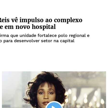
eis vê impulso ao complexo
e em novo hospital
firma que unidade fortalece polo regional e
to para desenvolver setor na capital