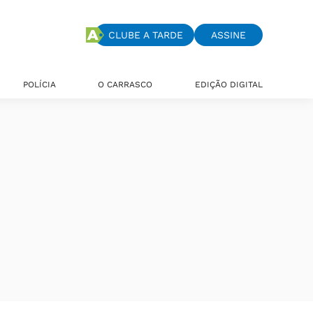
CLUBE A TARDE
ASSINE
POLÍCIA
O CARRASCO
EDIÇÃO DIGITAL