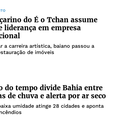
NTO
çarino do É o Tchan assume
e liderança em empresa
cional
r a carreira artística, baiano passou a
estauração de imóveis
o do tempo divide Bahia entre
s de chuva e alerta por ar seco
baixa umidade atinge 28 cidades e aponta
incêndios