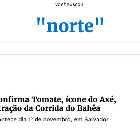
VOCÊ BUSCOU:
"norte"
onfirma Tomate, ícone do Axé,
ração da Corrida do Bahêa
ntece dia 1º de novembro, em Salvador