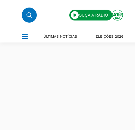
OUÇA A RÁDIO
ÚLTIMAS NOTÍCIAS
ELEIÇÕES 2026