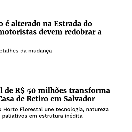
o é alterado na Estrada do
motoristas devem redobrar a
o
detalhes da mudança
l de R$ 50 milhões transforma
Casa de Retiro em Salvador
 Horto Florestal une tecnologia, natureza
 paliativos em estrutura inédita