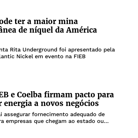
ode ter a maior mina
ânea de níquel da América
nta Rita Underground foi apresentado pela
antic Nickel em evento na FIEB
EB e Coelba firmam pacto para
r energia a novos negócios
ai assegurar fornecimento adequado de
ara empresas que chegam ao estado ou
ampliar operações