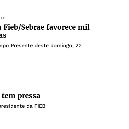
NTE
a Fieb/Sebrae favorece mil
as
mpo Presente deste domingo, 22
 tem pressa
presidente da FIEB