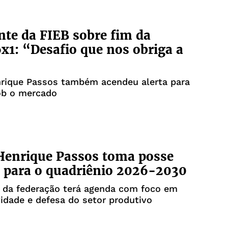
nte da FIEB sobre fim da
6x1: “Desafio que nos obriga a
”
nrique Passos também acendeu alerta para
ob o mercado
Henrique Passos toma posse
 para o quadriênio 2026-2030
e da federação terá agenda com foco em
idade e defesa do setor produtivo