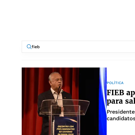
POLÍTICA
FIEB ap
para sa
Presidente
candidatos