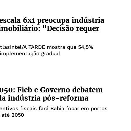
escala 6x1 preocupa indústria
 imobiliário: "Decisão requer
tlasIntel/A TARDE mostra que 54,5%
implementação gradual
050: Fieb e Governo debatem
da indústria pós-reforma
entivos fiscais fará Bahia focar em portos
s até 2050