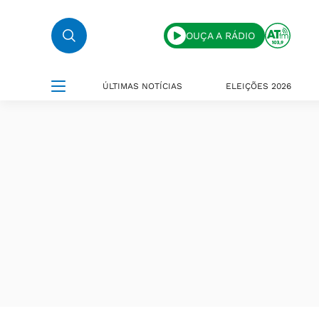
OUÇA A RÁDIO
ÚLTIMAS NOTÍCIAS
ELEIÇÕES 2026