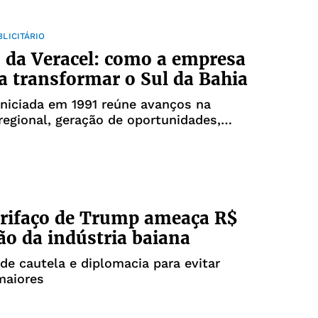
LICITÁRIO
 da Veracel: como a empresa
a transformar o Sul da Bahia
 iniciada em 1991 reúne avanços na
egional, geração de oportunidades,
o da Mata Atlântica e fortalecimento das
des
rifaço de Trump ameaça R$
hão da indústria baiana
de cautela e diplomacia para evitar
maiores