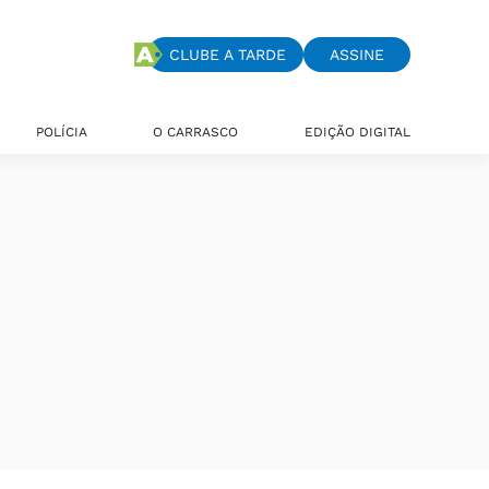
CLUBE A TARDE
ASSINE
POLÍCIA
O CARRASCO
EDIÇÃO DIGITAL