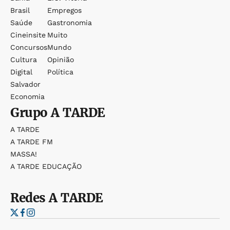
Brasil
Empregos
Saúde
Gastronomia
Cineinsite
Muito
Concursos
Mundo
Cultura
Opinião
Digital
Política
Salvador
Economia
Grupo
A TARDE
A TARDE
A TARDE FM
MASSA!
A TARDE EDUCAÇÃO
Redes
A TARDE