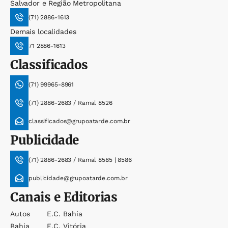
Salvador e Região Metropolitana
(71) 2886-1613
Demais localidades
71 2886-1613
Classificados
(71) 99965-8961
(71) 2886-2683 / Ramal 8526
classificados@grupoatarde.com.br
Publicidade
(71) 2886-2683 / Ramal 8585 | 8586
publicidade@grupoatarde.com.br
Canais e Editorias
Autos
E.c. Bahia
Bahia
E.c. Vitória