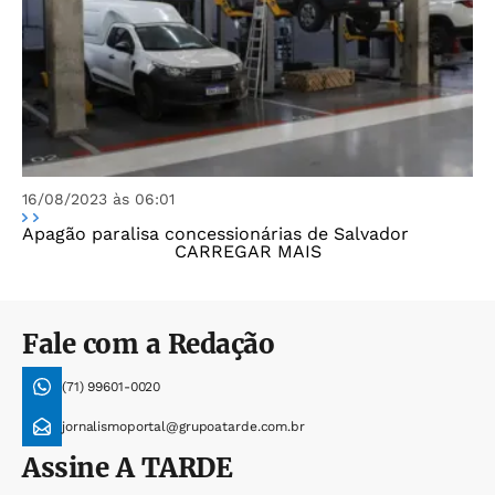
16/08/2023 às 06:01
Apagão paralisa concessionárias de Salvador
CARREGAR MAIS
Fale com a Redação
(71) 99601-0020
jornalismoportal@grupoatarde.com.br
Assine
A TARDE