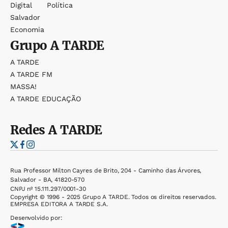
Digital
Política
Salvador
Economia
Grupo
A TARDE
A TARDE
A TARDE FM
MASSA!
A TARDE EDUCAÇÃO
Redes
A TARDE
Rua Professor Milton Cayres de Brito, 204 - Caminho das Árvores,
Salvador - BA, 41820-570
CNPJ nº 15.111.297/0001-30
Copyright © 1996 - 2025 Grupo A TARDE. Todos os direitos reservados.
EMPRESA EDITORA A TARDE S.A.
Desenvolvido por: