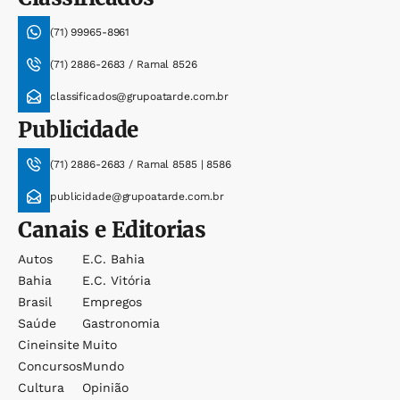
(71) 99965-8961
(71) 2886-2683 / Ramal 8526
classificados@grupoatarde.com.br
Publicidade
(71) 2886-2683 / Ramal 8585 | 8586
publicidade@grupoatarde.com.br
Canais e Editorias
Autos
E.c. Bahia
Bahia
E.c. Vitória
Brasil
Empregos
Saúde
Gastronomia
Cineinsite
Muito
Concursos
Mundo
Cultura
Opinião