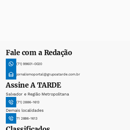
Fale com a Redação
(71) 99601-0020
jornalismoportal@grupoatarde.com.br
Assine
A TARDE
Salvador e Região Metropolitana
(71) 2886-1613
Demais localidades
71 2886-1613
Classificados