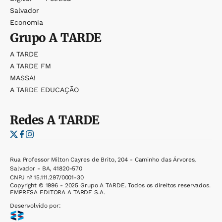
Salvador
Economia
Grupo
A TARDE
A TARDE
A TARDE FM
MASSA!
A TARDE EDUCAÇÃO
Redes
A TARDE
Rua Professor Milton Cayres de Brito, 204 - Caminho das Árvores,
Salvador - BA, 41820-570
CNPJ nº 15.111.297/0001-30
Copyright © 1996 - 2025 Grupo A TARDE. Todos os direitos reservados.
EMPRESA EDITORA A TARDE S.A.
Desenvolvido por: