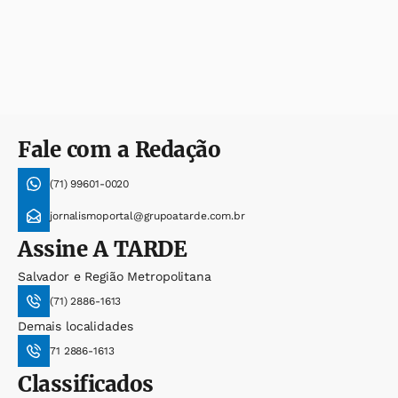
Fale com a Redação
(71) 99601-0020
jornalismoportal@grupoatarde.com.br
Assine
A TARDE
Salvador e Região Metropolitana
(71) 2886-1613
Demais localidades
71 2886-1613
Classificados