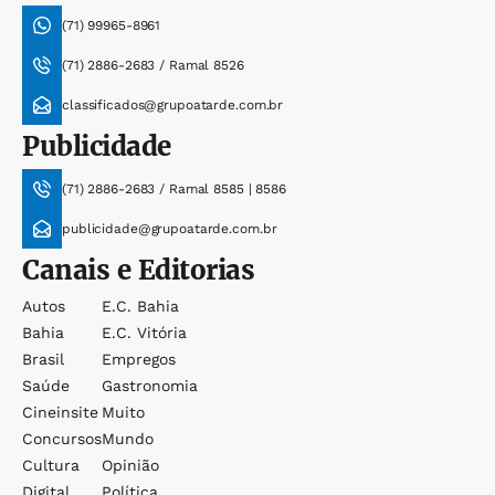
(71) 99965-8961
(71) 2886-2683 / Ramal 8526
classificados@grupoatarde.com.br
Publicidade
(71) 2886-2683 / Ramal 8585 | 8586
publicidade@grupoatarde.com.br
Canais e Editorias
Autos
E.c. Bahia
Bahia
E.c. Vitória
Brasil
Empregos
Saúde
Gastronomia
Cineinsite
Muito
Concursos
Mundo
Cultura
Opinião
Digital
Política