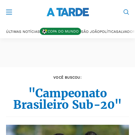
Últimas notícias
COPA DO MUNDO
ÚLTIMAS NOTÍCIAS
SÃO JOÃO
POLÍTICA
SALVADOR
VOCÊ BUSCOU:
"Campeonato
Brasileiro Sub-20"