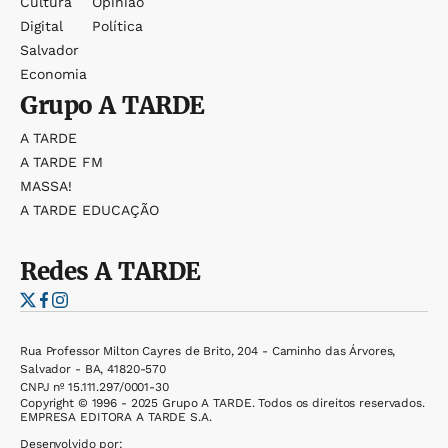
Cultura
Opinião
Digital
Política
Salvador
Economia
Grupo
A TARDE
A TARDE
A TARDE FM
MASSA!
A TARDE EDUCAÇÃO
Redes
A TARDE
Rua Professor Milton Cayres de Brito, 204 - Caminho das Árvores,
Salvador - BA, 41820-570
CNPJ nº 15.111.297/0001-30
Copyright © 1996 - 2025 Grupo A TARDE. Todos os direitos reservados.
EMPRESA EDITORA A TARDE S.A.
Desenvolvido por: