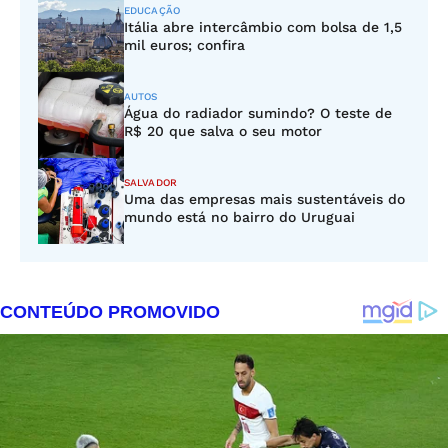
EDUCAÇÃO
Itália abre intercâmbio com bolsa de 1,5
mil euros; confira
AUTOS
Água do radiador sumindo? O teste de
R$ 20 que salva o seu motor
SALVADOR
Uma das empresas mais sustentáveis do
mundo está no bairro do Uruguai