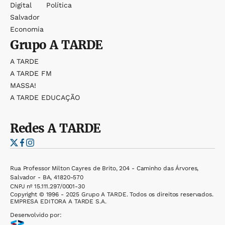
Digital
Política
Salvador
Economia
Grupo
A TARDE
A TARDE
A TARDE FM
MASSA!
A TARDE EDUCAÇÃO
Redes
A TARDE
Rua Professor Milton Cayres de Brito, 204 - Caminho das Árvores,
Salvador - BA, 41820-570
CNPJ nº 15.111.297/0001-30
Copyright © 1996 - 2025 Grupo A TARDE. Todos os direitos reservados.
EMPRESA EDITORA A TARDE S.A.
Desenvolvido por: