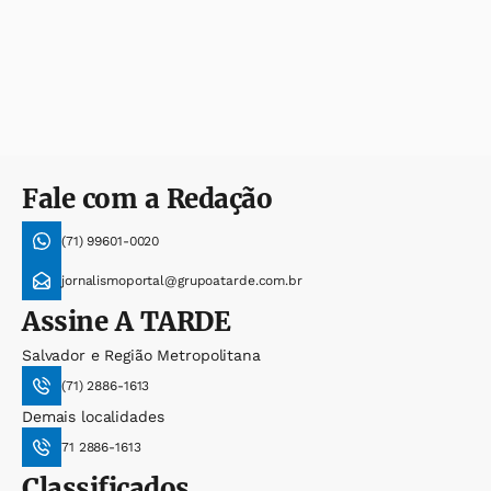
Fale com a Redação
(71) 99601-0020
jornalismoportal@grupoatarde.com.br
Assine
A TARDE
Salvador e Região Metropolitana
(71) 2886-1613
Demais localidades
71 2886-1613
Classificados