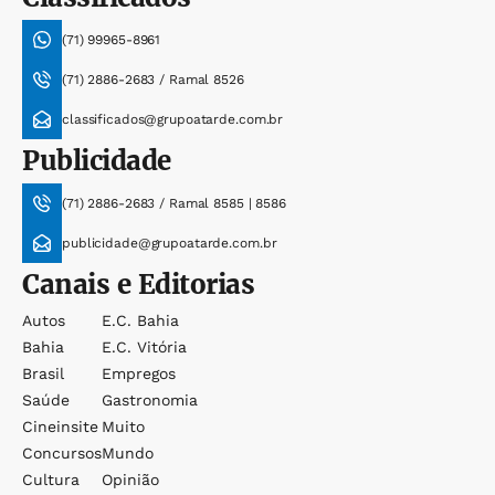
(71) 99965-8961
(71) 2886-2683 / Ramal 8526
classificados@grupoatarde.com.br
Publicidade
(71) 2886-2683 / Ramal 8585 | 8586
publicidade@grupoatarde.com.br
Canais e Editorias
Autos
E.c. Bahia
Bahia
E.c. Vitória
Brasil
Empregos
Saúde
Gastronomia
Cineinsite
Muito
Concursos
Mundo
Cultura
Opinião