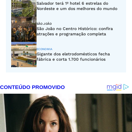
Salvador terá 1º hotel 6 estrelas do
Nordeste e um dos melhores do mundo
SÃO JOÃO
São João no Centro Histórico: confira
atrações e programação completa
ECONOMIA
Gigante dos eletrodomésticos fecha
fábrica e corta 1.700 funcionários