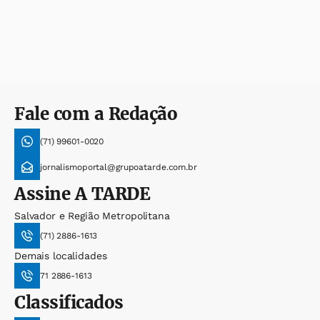
Fale com a Redação
(71) 99601-0020
jornalismoportal@grupoatarde.com.br
Assine
A TARDE
Salvador e Região Metropolitana
(71) 2886-1613
Demais localidades
71 2886-1613
Classificados