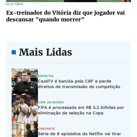
EC.VITÓRIA
Ex-treinador do Vitória diz que jogador vai
descansar "quando morrer"
Mais Lidas
ESPORTES
CazéTV é banida pela CBF e perde
direitos de transmissão de competição
COPA DO MUNDO
FIFA é processada em R$ 5,2 bilhões por
eliminação de seleção na Copa
CINEINSITE
Série de 8 episódios da Netflix vai tirar