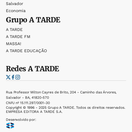
Salvador
Economia
Grupo
A TARDE
A TARDE
A TARDE FM
MASSA!
A TARDE EDUCAÇÃO
Redes
A TARDE
Rua Professor Milton Cayres de Brito, 204 - Caminho das Árvores,
Salvador - BA, 41820-570
CNPJ nº 15.111.297/0001-30
Copyright © 1996 - 2025 Grupo A TARDE. Todos os direitos reservados.
EMPRESA EDITORA A TARDE S.A.
Desenvolvido por: