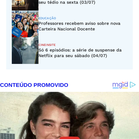
seu tédio na sexta (03/07)
EDUCAÇÃO
Professores recebem aviso sobre nova
Carteira Nacional Docente
CINEINSITE
Só 6 episódios: a série de suspense da
Netflix para seu sábado (04/07)