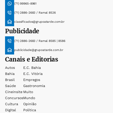
(71) 99965-8961
(71) 2886-2683 / Ramal 8526
classificados@grupoatarde.com.br
Publicidade
(71) 2886-2683 / Ramal 8585 | 8586
publicidade@grupoatarde.com.br
Canais e Editorias
Autos
E.c. Bahia
Bahia
E.c. Vitória
Brasil
Empregos
Saúde
Gastronomia
Cineinsite
Muito
Concursos
Mundo
Cultura
Opinião
Digital
Política