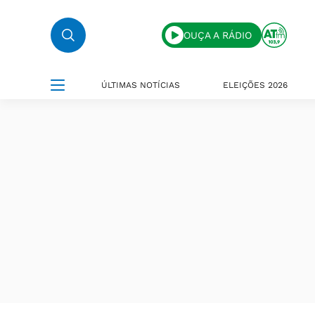
OUÇA A RÁDIO
ÚLTIMAS NOTÍCIAS
ELEIÇÕES 2026