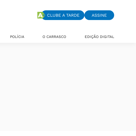
CLUBE A TARDE
ASSINE
POLÍCIA
O CARRASCO
EDIÇÃO DIGITAL