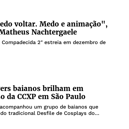
do voltar. Medo e animação",
Matheus Nachtergaele
a Compadecida 2" estreia em dezembro de
ers baianos brilham em
so da CCXP em São Paulo
e acompanhou um grupo de baianos que
 do tradicional Desfile de Cosplays do