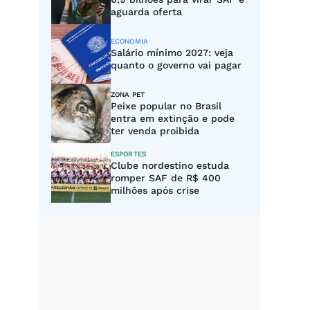
aguarda oferta
ECONOMIA
Salário mínimo 2027: veja
quanto o governo vai pagar
ZONA PET
Peixe popular no Brasil
entra em extinção e pode
ter venda proibida
ESPORTES
Clube nordestino estuda
romper SAF de R$ 400
milhões após crise