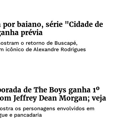
a por baiano, série "Cidade de
anha prévia
ostram o retorno de Buscapé,
m icônico de Alexandre Rodrigues
orada de The Boys ganha 1º
com Jeffrey Dean Morgan; veja
mostra os personagens envolvidos em
gue e pancadaria