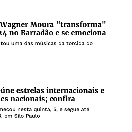
 Wagner Moura "transforma"
4 no Barradão e se emociona
ntou uma das músicas da torcida do
úne estrelas internacionais e
es nacionais; confira
eçou nesta quinta, 5, e segue até
8, em São Paulo