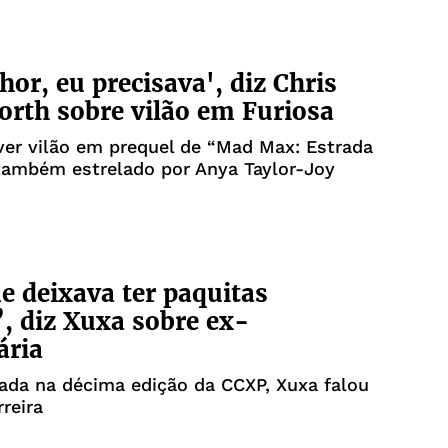
hor, eu precisava', diz Chris
th sobre vilão em Furiosa
iver vilão em prequel de “Mad Max: Estrada
 também estrelado por Anya Taylor-Joy
 deixava ter paquitas
, diz Xuxa sobre ex-
ária
da na décima edição da CCXP, Xuxa falou
rreira