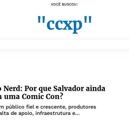
VOCÊ BUSCOU:
"ccxp"
 Nerd: Por que Salvador ainda
m uma Comic Con?
público fiel e crescente, produtores
lta de apoio, infraestrutura e
nto