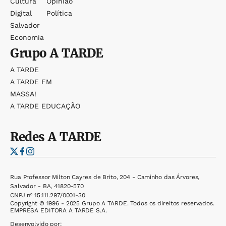
Cultura
Opinião
Digital
Política
Salvador
Economia
Grupo
A TARDE
A TARDE
A TARDE FM
MASSA!
A TARDE EDUCAÇÃO
Redes
A TARDE
Rua Professor Milton Cayres de Brito, 204 - Caminho das Árvores,
Salvador - BA, 41820-570
CNPJ nº 15.111.297/0001-30
Copyright © 1996 - 2025 Grupo A TARDE. Todos os direitos reservados.
EMPRESA EDITORA A TARDE S.A.
Desenvolvido por: