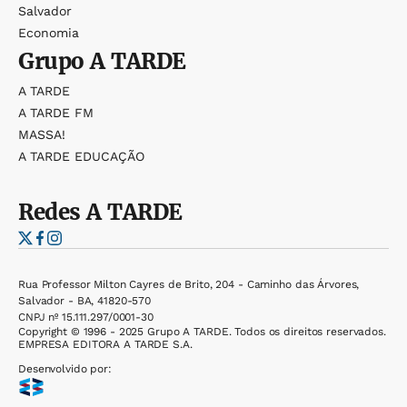
Salvador
Economia
Grupo
A TARDE
A TARDE
A TARDE FM
MASSA!
A TARDE EDUCAÇÃO
Redes
A TARDE
Rua Professor Milton Cayres de Brito, 204 - Caminho das Árvores,
Salvador - BA, 41820-570
CNPJ nº 15.111.297/0001-30
Copyright © 1996 - 2025 Grupo A TARDE. Todos os direitos reservados.
EMPRESA EDITORA A TARDE S.A.
Desenvolvido por: