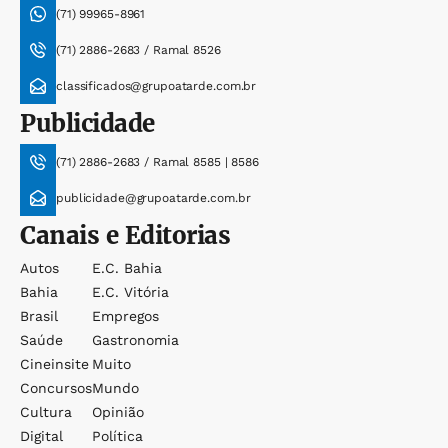
(71) 99965-8961
(71) 2886-2683 / Ramal 8526
classificados@grupoatarde.com.br
Publicidade
(71) 2886-2683 / Ramal 8585 | 8586
publicidade@grupoatarde.com.br
Canais e Editorias
Autos
E.c. Bahia
Bahia
E.c. Vitória
Brasil
Empregos
Saúde
Gastronomia
Cineinsite
Muito
Concursos
Mundo
Cultura
Opinião
Digital
Política