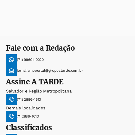
Fale com a Redação
(71) 99601-0020
jornalismoportal@grupoatarde.com.br
Assine
A TARDE
Salvador e Região Metropolitana
(71) 2886-1613
Demais localidades
71 2886-1613
Classificados