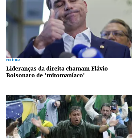
POLÍTICA
Lideranças da direita chamam Flávio
Bolsonaro de 'mitomaníaco'