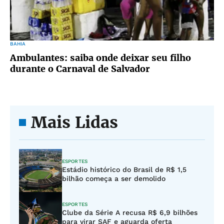
BAHIA
Ambulantes: saiba onde deixar seu filho
durante o Carnaval de Salvador
Mais Lidas
ESPORTES
Estádio histórico do Brasil de R$ 1,5
bilhão começa a ser demolido
ESPORTES
Clube da Série A recusa R$ 6,9 bilhões
para virar SAF e aguarda oferta