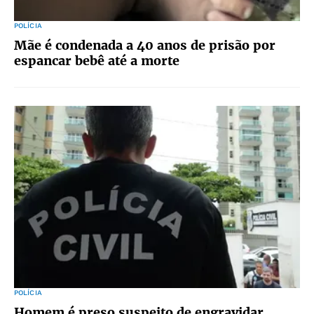
POLÍCIA
Mãe é condenada a 40 anos de prisão por
espancar bebê até a morte
POLÍCIA
Homem é preso suspeito de engravidar