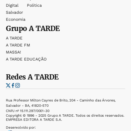
Digital
Política
Salvador
Economia
Grupo
A TARDE
A TARDE
A TARDE FM
MASSA!
A TARDE EDUCAÇÃO
Redes
A TARDE
Rua Professor Milton Cayres de Brito, 204 - Caminho das Árvores,
Salvador - BA, 41820-570
CNPJ nº 15.111.297/0001-30
Copyright © 1996 - 2025 Grupo A TARDE. Todos os direitos reservados.
EMPRESA EDITORA A TARDE S.A.
Desenvolvido por: