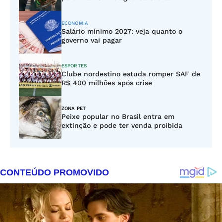
ECONOMIA
Salário mínimo 2027: veja quanto o
governo vai pagar
ESPORTES
Clube nordestino estuda romper SAF de
R$ 400 milhões após crise
ZONA PET
Peixe popular no Brasil entra em
extinção e pode ter venda proibida