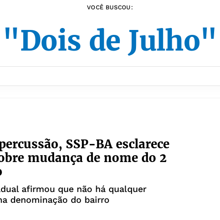
VOCÊ BUSCOU:
"Dois de Julho"
percussão, SSP-BA esclarece
sobre mudança de nome do 2
o
dual afirmou que não há qualquer
na denominação do bairro