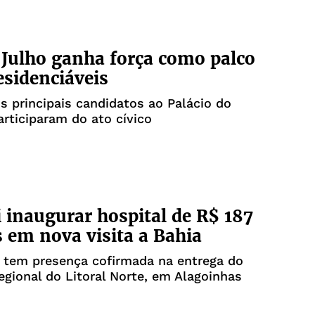
 Julho ganha força como palco
esidenciáveis
 principais candidatos ao Palácio do
articiparam do ato cívico
i inaugurar hospital de R$ 187
 em nova visita a Bahia
 tem presença cofirmada na entrega do
egional do Litoral Norte, em Alagoinhas