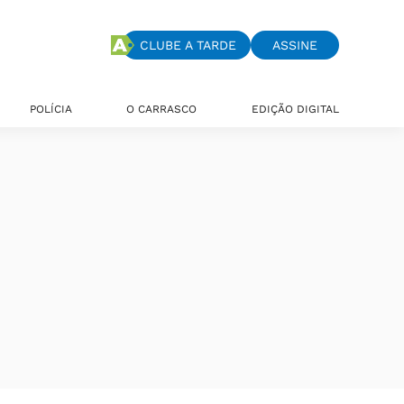
CLUBE A TARDE
ASSINE
POLÍCIA
O CARRASCO
EDIÇÃO DIGITAL