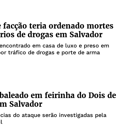
e facção teria ordenado mortes
rios de drogas em Salvador
 encontrado em casa de luxo e preso em
por tráfico de drogas e porte de arma
 baleado em feirinha do Dois de
em Salvador
cias do ataque serão investigadas pela
il