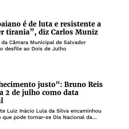
aiano é de luta e resistente a
r tirania”, diz Carlos Muniz
 da Câmara Municipal de Salvador
do desfile ao Dois de Julho
ecimento justo": Bruno Reis
 2 de julho como data
l
te Luiz Inácio Lula da Silva encaminhou
 que pode tornar-se Dia Nacional da
ão da Independência do Brasil