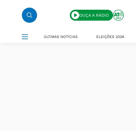
OUÇA A RÁDIO
ÚLTIMAS NOTÍCIAS
ELEIÇÕES 2026