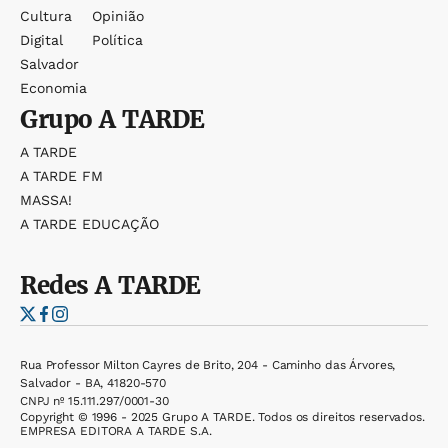
Cultura
Opinião
Digital
Política
Salvador
Economia
Grupo
A TARDE
A TARDE
A TARDE FM
MASSA!
A TARDE EDUCAÇÃO
Redes
A TARDE
Rua Professor Milton Cayres de Brito, 204 - Caminho das Árvores,
Salvador - BA, 41820-570
CNPJ nº 15.111.297/0001-30
Copyright © 1996 - 2025 Grupo A TARDE. Todos os direitos reservados.
EMPRESA EDITORA A TARDE S.A.