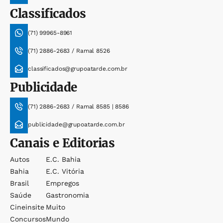
Classificados
(71) 99965-8961
(71) 2886-2683 / Ramal 8526
classificados@grupoatarde.com.br
Publicidade
(71) 2886-2683 / Ramal 8585 | 8586
publicidade@grupoatarde.com.br
Canais e Editorias
Autos
E.c. Bahia
Bahia
E.c. Vitória
Brasil
Empregos
Saúde
Gastronomia
Cineinsite
Muito
Concursos
Mundo