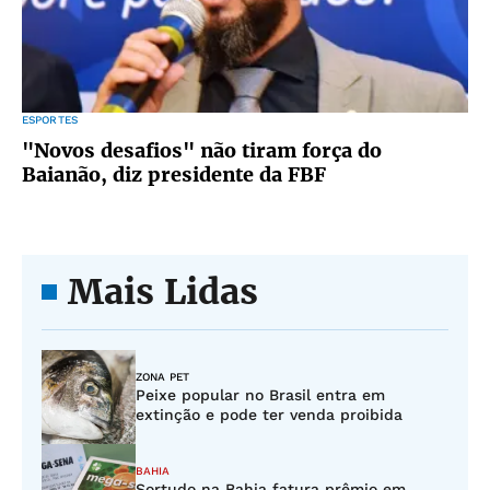
ESPORTES
"Novos desafios" não tiram força do
Baianão, diz presidente da FBF
Mais Lidas
ZONA PET
Peixe popular no Brasil entra em
extinção e pode ter venda proibida
BAHIA
Sortudo na Bahia fatura prêmio em