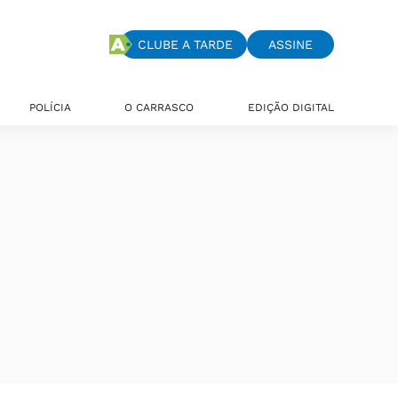
CLUBE A TARDE
ASSINE
POLÍCIA
O CARRASCO
EDIÇÃO DIGITAL