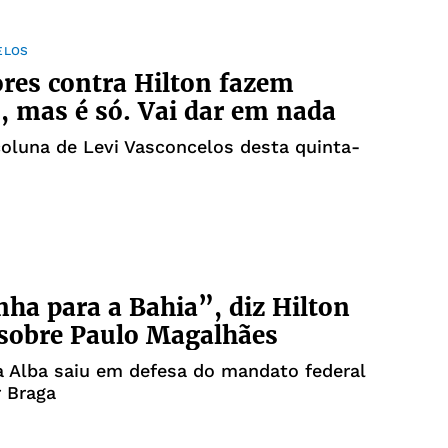
ELOS
res contra Hilton fazem
, mas é só. Vai dar em nada
coluna de Levi Vasconcelos desta quinta-
ha para a Bahia”, diz Hilton
sobre Paulo Magalhães
a Alba saiu em defesa do mandato federal
 Braga