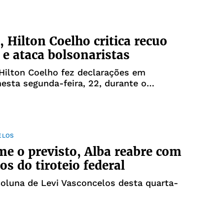
, Hilton Coelho critica recuo
e ataca bolsonaristas
Hilton Coelho fez declarações em
nesta segunda-feira, 22, durante o
xpediente da Alba
ELOS
e o previsto, Alba reabre com
os do tiroteio federal
coluna de Levi Vasconcelos desta quarta-