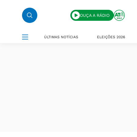
OUÇA A RÁDIO
ÚLTIMAS NOTÍCIAS
ELEIÇÕES 2026