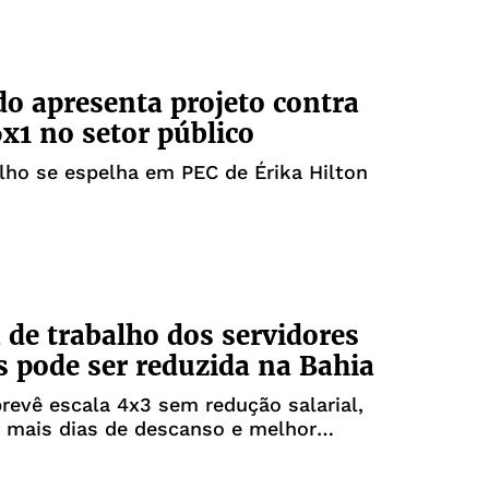
o apresenta projeto contra
6x1 no setor público
lho se espelha em PEC de Érika Hilton
 de trabalho dos servidores
s pode ser reduzida na Bahia
revê escala 4x3 sem redução salarial,
 mais dias de descanso e melhor
de vida aos trabalhadores