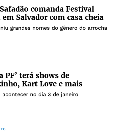
Safadão comanda Festival
 em Salvador com casa cheia
uniu grandes nomes do gênero do arrocha
a PF’ terá shows de
inho, Kart Love e mais
acontecer no dia 3 de janeiro
NTO