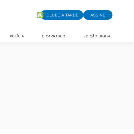
CLUBE A TARDE
ASSINE
POLÍCIA
O CARRASCO
EDIÇÃO DIGITAL