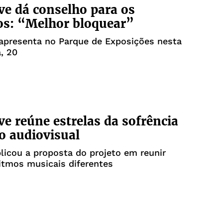
ve dá conselho para os
os: “Melhor bloquear”
apresenta no Parque de Exposições nesta
a, 20
ve reúne estrelas da sofrência
 audiovisual
licou a proposta do projeto em reunir
itmos musicais diferentes