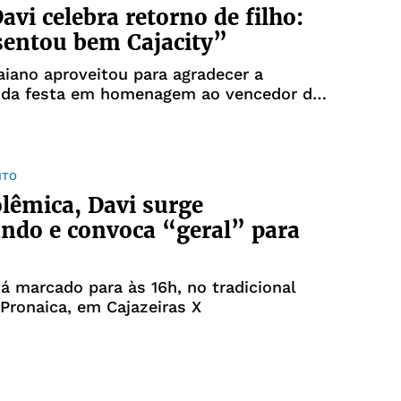
avi celebra retorno de filho:
entou bem Cajacity”
aiano aproveitou para agradecer a
o da festa em homenagem ao vencedor do
NTO
lêmica, Davi surge
ndo e convoca “geral” para
á marcado para às 16h, no tradicional
ronaica, em Cajazeiras X