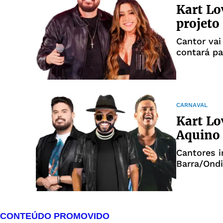
Kart Lo
projeto
Cantor vai
contará pa
CARNAVAL
Kart Lo
Aquino 
Cantores i
Barra/Ondi