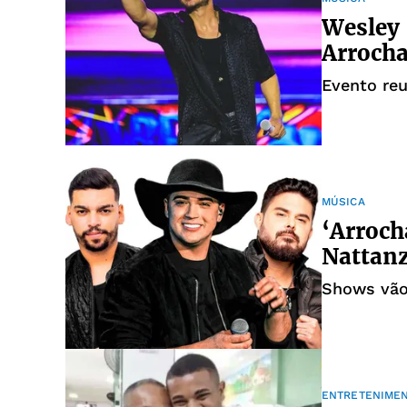
Wesley 
Arrocha
Evento re
MÚSICA
‘Arroch
Nattanz
Shows vão 
ENTRETENIME