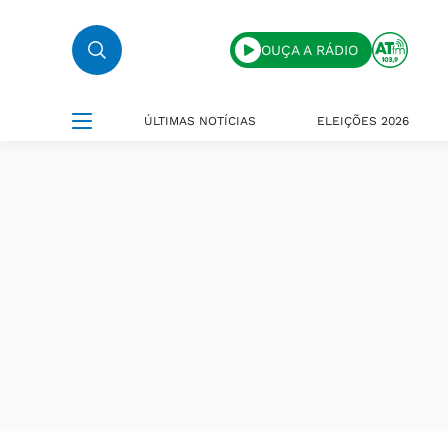
OUÇA A RÁDIO
ÚLTIMAS NOTÍCIAS
ELEIÇÕES 2026