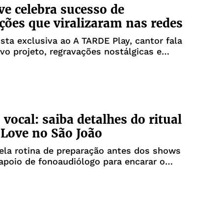
ve celebra sucesso de
ções que viralizaram nas redes
sta exclusiva ao A TARDE Play, cantor fala
vo projeto, regravações nostálgicas e
 tocar no São João da Bahia
 vocal: saiba detalhes do ritual
 Love no São João
ela rotina de preparação antes dos shows
apoio de fonoaudiólogo para encarar o
nso do período junino