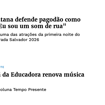
ntana defende pagodão como
Eu sou um som de rua"
 uma das atrações da primeira noite do
irada Salvador 2026
NTE
 da Educadora renova música
coluna Tempo Presente