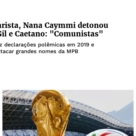
arista, Nana Caymmi detonou
Gil e Caetano: "Comunistas"
z declarações polêmicas em 2019 e
atacar grandes nomes da MPB