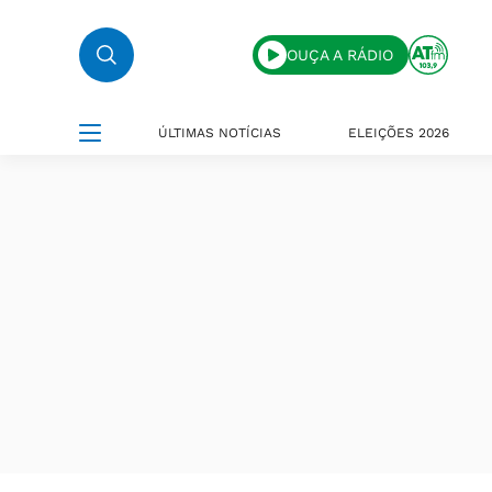
OUÇA A RÁDIO
ÚLTIMAS NOTÍCIAS
ELEIÇÕES 2026