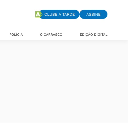
CLUBE A TARDE
ASSINE
POLÍCIA
O CARRASCO
EDIÇÃO DIGITAL