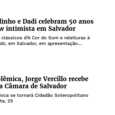
inho e Dadi celebram 50 anos
 intimista em Salvador
 clássicos d’A Cor do Som e releituras à
ubi, em Salvador, em apresentação
or improviso, memória e cumplicidade
lêmica, Jorge Vercillo recebe
na Câmara de Salvador
ioca se tornará Cidadão Soteropolitano
ta, 25