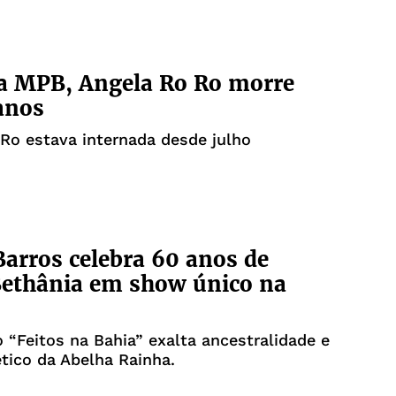
a MPB, Angela Ro Ro morre
anos
Ro estava internada desde julho
Barros celebra 60 anos de
Bethânia em show único na
 “Feitos na Bahia” exalta ancestralidade e
tico da Abelha Rainha.