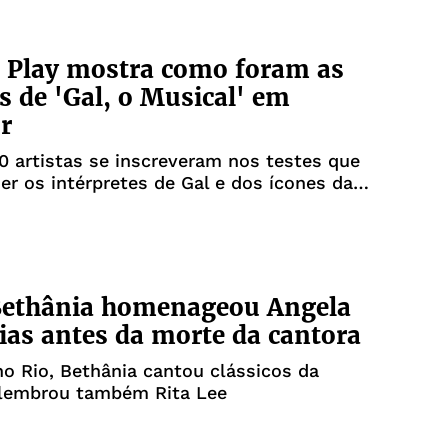
 Play mostra como foram as
s de 'Gal, o Musical' em
r
0 artistas se inscreveram nos testes que
er os intérpretes de Gal e dos ícones da
Bethânia homenageou Angela
ias antes da morte da cantora
 Rio, Bethânia cantou clássicos da
elembrou também Rita Lee