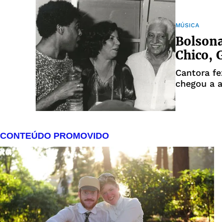
MÚSICA
Bolson
Chico, 
Cantora fe
chegou a 