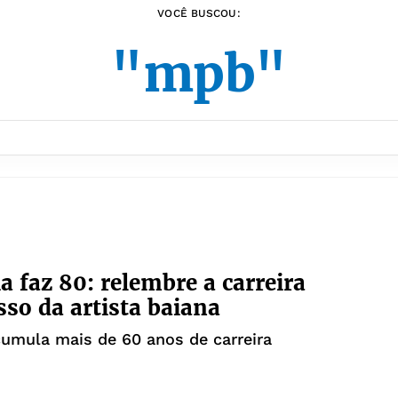
VOCÊ BUSCOU:
"mpb"
a faz 80: relembre a carreira
sso da artista baiana
umula mais de 60 anos de carreira