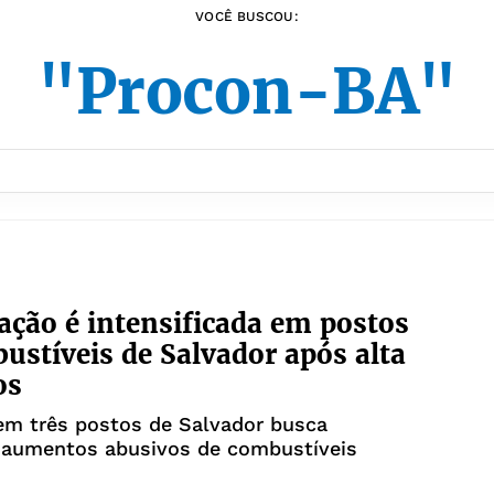
VOCÊ BUSCOU:
"Procon-BA"
zação é intensificada em postos
ustíveis de Salvador após alta
os
em três postos de Salvador busca
r aumentos abusivos de combustíveis