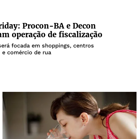
riday: Procon-BA e Decon
am operação de fiscalização
será focada em shoppings, centros
 e comércio de rua