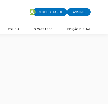
CLUBE A TARDE
ASSINE
POLÍCIA
O CARRASCO
EDIÇÃO DIGITAL