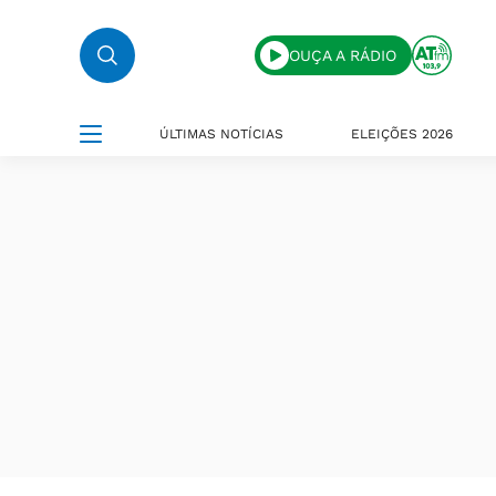
OUÇA A RÁDIO
ÚLTIMAS NOTÍCIAS
ELEIÇÕES 2026