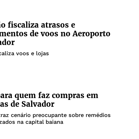
o fiscaliza atrasos e
mentos de voos no Aeroporto
ador
caliza voos e lojas
para quem faz compras em
as de Salvador
raz cenário preocupante sobre remédios
zados na capital baiana