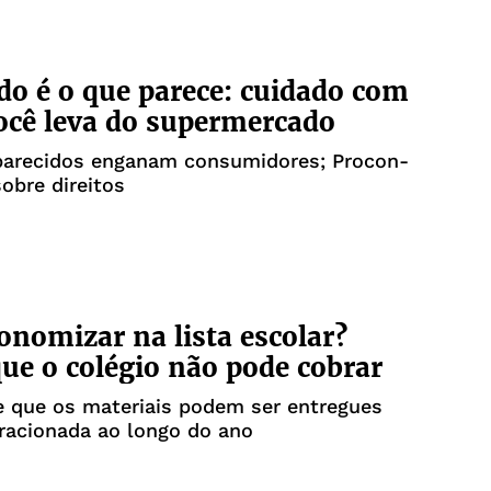
o é o que parece: cuidado com
ocê leva do supermercado
parecidos enganam consumidores; Procon-
sobre direitos
onomizar na lista escolar?
que o colégio não pode cobrar
e que os materiais podem ser entregues
racionada ao longo do ano