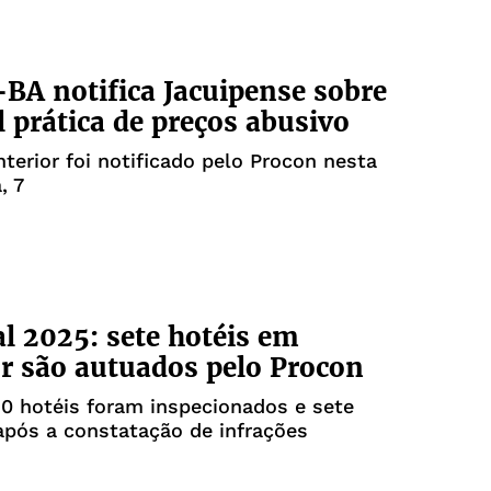
BA notifica Jacuipense sobre
l prática de preços abusivo
nterior foi notificado pelo Procon nesta
, 7
l 2025: sete hotéis em
r são autuados pelo Procon
30 hotéis foram inspecionados e sete
pós a constatação de infrações