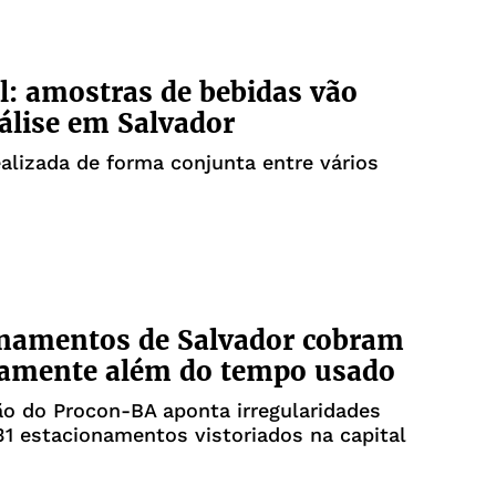
: amostras de bebidas vão
álise em Salvador
ealizada de forma conjunta entre vários
onamentos de Salvador cobram
damente além do tempo usado
ão do Procon-BA aponta irregularidades
1 estacionamentos vistoriados na capital