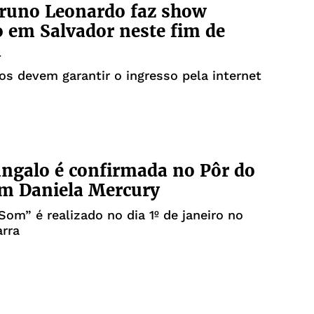
runo Leonardo faz show
o em Salvador neste fim de
a
os devem garantir o ingresso pela internet
angalo é confirmada no Pôr do
m Daniela Mercury
Som” é realizado no dia 1º de janeiro no
arra