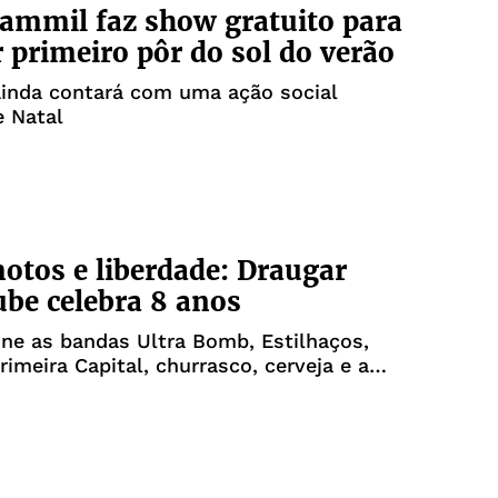
ammil faz show gratuito para
r primeiro pôr do sol do verão
ainda contará com uma ação social
e Natal
otos e liberdade: Draugar
be celebra 8 anos
ne as bandas Ultra Bomb, Estilhaços,
rimeira Capital, churrasco, cerveja e a
os motoclubes