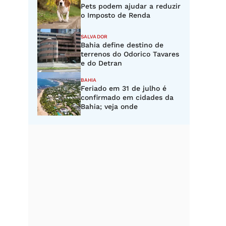
Pets podem ajudar a reduzir
o Imposto de Renda
SALVADOR
Bahia define destino de
terrenos do Odorico Tavares
e do Detran
BAHIA
Feriado em 31 de julho é
confirmado em cidades da
Bahia; veja onde