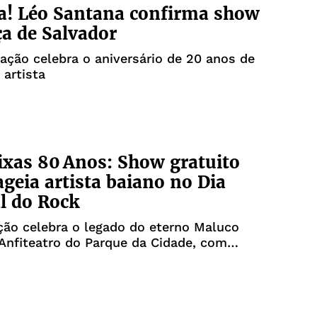
a! Léo Santana confirma show
a de Salvador
ação celebra o aniversário de 20 anos de
 artista
ixas 80 Anos: Show gratuito
eia artista baiano no Dia
l do Rock
ão celebra o legado do eterno Maluco
Anfiteatro do Parque da Cidade, com
atuita