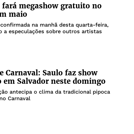
 fará megashow gratuito no
em maio
i confirmada na manhã desta quarta-feira,
o a especulações sobre outros artistas
e Carnaval: Saulo faz show
o em Salvador neste domingo
ão antecipa o clima da tradicional pipoca
 no Carnaval