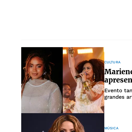
CULTURA
Mariene
apresen
Evento ta
grandes ar
MÚSICA