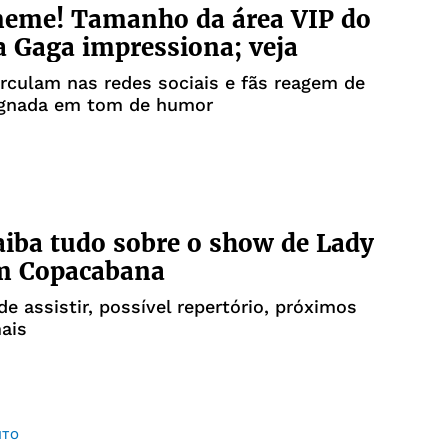
meme! Tamanho da área VIP do
 Gaga impressiona; veja
rculam nas redes sociais e fãs reagem de
ignada em tom de humor
aiba tudo sobre o show de Lady
m Copacabana
de assistir, possível repertório, próximos
ais
NTO