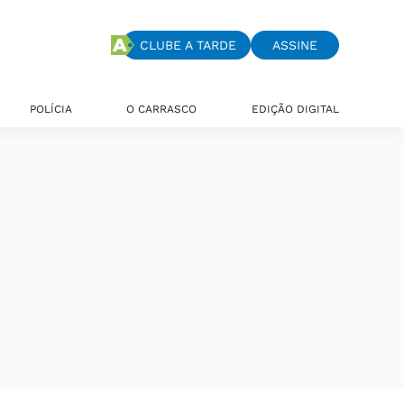
CLUBE A TARDE
ASSINE
POLÍCIA
O CARRASCO
EDIÇÃO DIGITAL