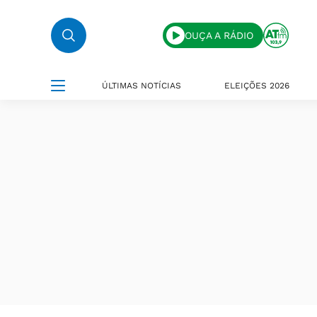
OUÇA A RÁDIO
ÚLTIMAS NOTÍCIAS
ELEIÇÕES 2026