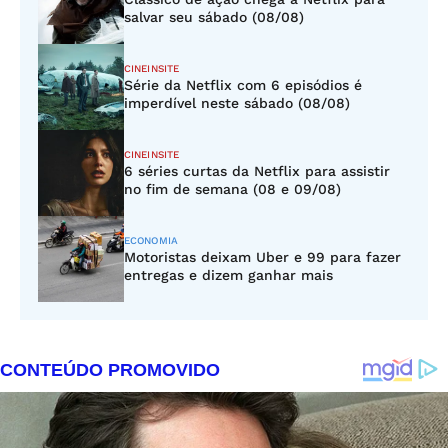
salvar seu sábado (08/08)
CINEINSITE
Série da Netflix com 6 episódios é
imperdível neste sábado (08/08)
CINEINSITE
6 séries curtas da Netflix para assistir
no fim de semana (08 e 09/08)
ECONOMIA
Motoristas deixam Uber e 99 para fazer
entregas e dizem ganhar mais