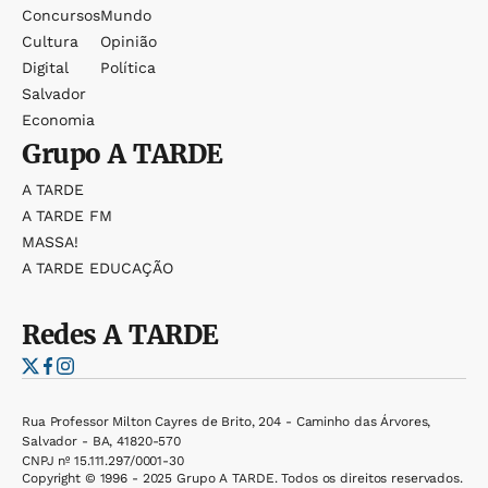
Concursos
Mundo
Cultura
Opinião
Digital
Política
Salvador
Economia
Grupo
A TARDE
A TARDE
A TARDE FM
MASSA!
A TARDE EDUCAÇÃO
Redes
A TARDE
Rua Professor Milton Cayres de Brito, 204 - Caminho das Árvores,
Salvador - BA, 41820-570
CNPJ nº 15.111.297/0001-30
Copyright © 1996 - 2025 Grupo A TARDE. Todos os direitos reservados.