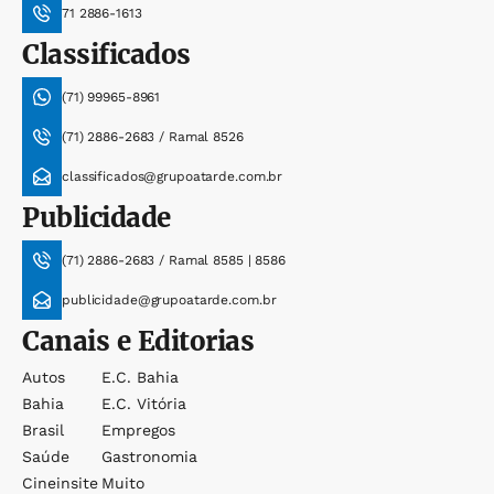
71 2886-1613
Classificados
(71) 99965-8961
(71) 2886-2683 / Ramal 8526
classificados@grupoatarde.com.br
Publicidade
(71) 2886-2683 / Ramal 8585 | 8586
publicidade@grupoatarde.com.br
Canais e Editorias
Autos
E.c. Bahia
Bahia
E.c. Vitória
Brasil
Empregos
Saúde
Gastronomia
Cineinsite
Muito