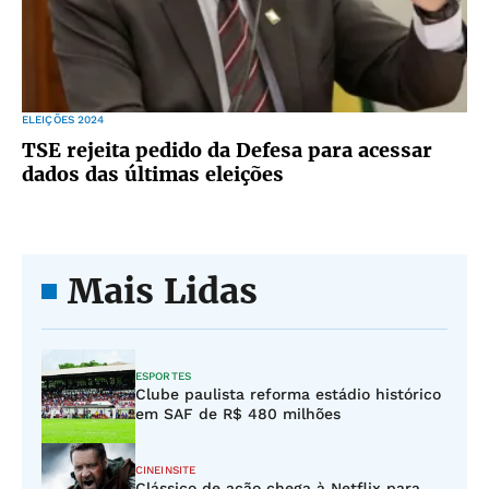
ELEIÇÕES 2024
TSE rejeita pedido da Defesa para acessar
dados das últimas eleições
Mais Lidas
ESPORTES
Clube paulista reforma estádio histórico
em SAF de R$ 480 milhões
CINEINSITE
Clássico de ação chega à Netflix para