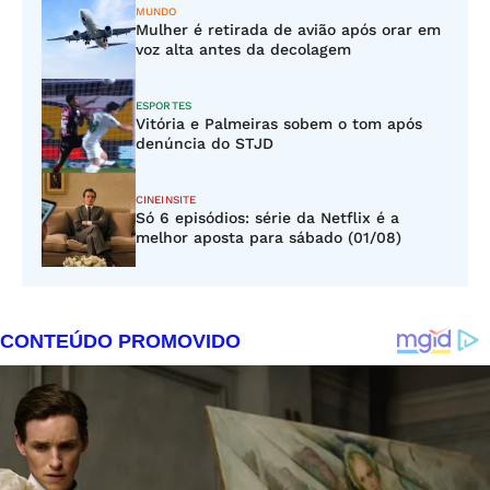
MUNDO
Mulher é retirada de avião após orar em
voz alta antes da decolagem
ESPORTES
Vitória e Palmeiras sobem o tom após
denúncia do STJD
CINEINSITE
Só 6 episódios: série da Netflix é a
melhor aposta para sábado (01/08)