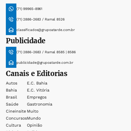
(71) 99965-8961
(71) 2886-2683 / Ramal 8526
classificados@grupoatarde.com.br
Publicidade
(71) 2886-2683 / Ramal 8585 | 8586
publicidade@grupoatarde.com.br
Canais e Editorias
Autos
E.c. Bahia
Bahia
E.c. Vitória
Brasil
Empregos
Saúde
Gastronomia
Cineinsite
Muito
Concursos
Mundo
Cultura
Opinião