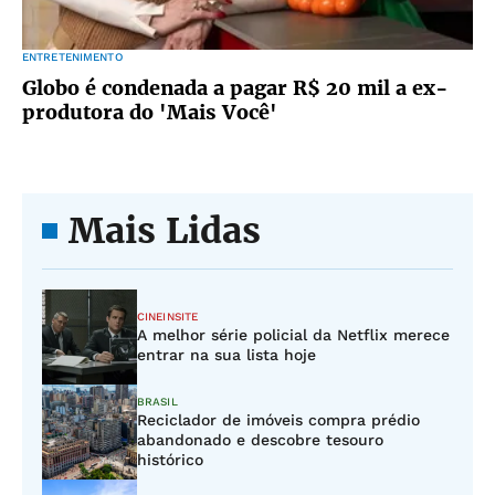
ENTRETENIMENTO
Globo é condenada a pagar R$ 20 mil a ex-
produtora do 'Mais Você'
Mais Lidas
CINEINSITE
A melhor série policial da Netflix merece
entrar na sua lista hoje
BRASIL
Reciclador de imóveis compra prédio
abandonado e descobre tesouro
histórico