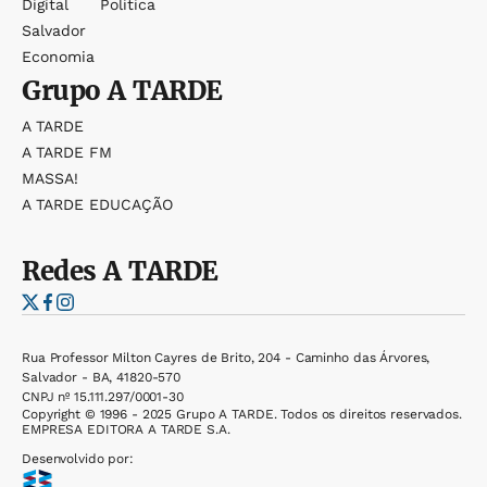
Digital
Política
Salvador
Economia
Grupo
A TARDE
A TARDE
A TARDE FM
MASSA!
A TARDE EDUCAÇÃO
Redes
A TARDE
Rua Professor Milton Cayres de Brito, 204 - Caminho das Árvores,
Salvador - BA, 41820-570
CNPJ nº 15.111.297/0001-30
Copyright © 1996 - 2025 Grupo A TARDE. Todos os direitos reservados.
EMPRESA EDITORA A TARDE S.A.
Desenvolvido por: