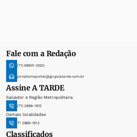
Fale com a Redação
(71) 99601-0020
jornalismoportal@grupoatarde.com.br
Assine
A TARDE
Salvador e Região Metropolitana
(71) 2886-1613
Demais localidades
71 2886-1613
Classificados