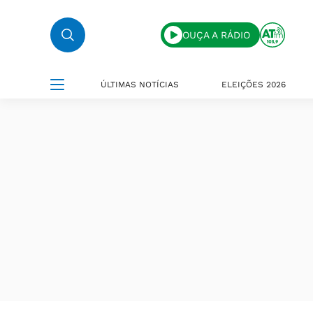
OUÇA A RÁDIO
ÚLTIMAS NOTÍCIAS
ELEIÇÕES 2026