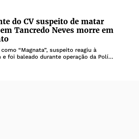
nte do CV suspeito de matar
l em Tancredo Neves morre em
nto
 como “Magnata”, suspeito reagiu à
e foi baleado durante operação da Polícia