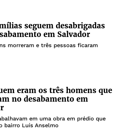
mílias seguem desabrigadas
esabamento em Salvador
ns morreram e três pessoas ficaram
quem eram os três homens que
am no desabamento em
r
rabalhavam em uma obra em prédio que
o bairro Luís Anselmo