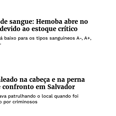
 de sangue: Hemoba abre no
 devido ao estoque crítico
tá baixo para os tipos sanguíneos A-, A+,
-
leado na cabeça e na perna
 confronto em Salvador
tava patrulhando o local quando foi
 por criminosos