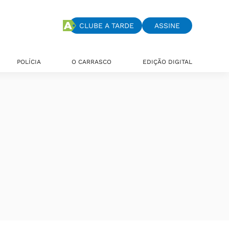
CLUBE A TARDE
ASSINE
POLÍCIA
O CARRASCO
EDIÇÃO DIGITAL