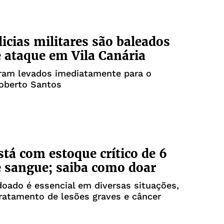
licias militares são baleados
 ataque em Vila Canária
ram levados imediatamente para o
Roberto Santos
stá com estoque crítico de 6
e sangue; saiba como doar
oado é essencial em diversas situações,
ratamento de lesões graves e câncer