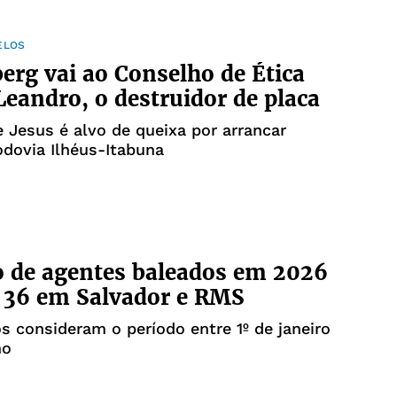
ELOS
rg vai ao Conselho de Ética
Leandro, o destruidor de placa
 Jesus é alvo de queixa por arrancar
odovia Ilhéus-Itabuna
 de agentes baleados em 2026
 36 em Salvador e RMS
 consideram o período entre 1º de janeiro
ho