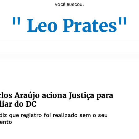
VOCÊ BUSCOU:
" Leo Prates"
rlos Araújo aciona Justiça para
liar do DC
iz que registro foi realizado sem o seu
ento