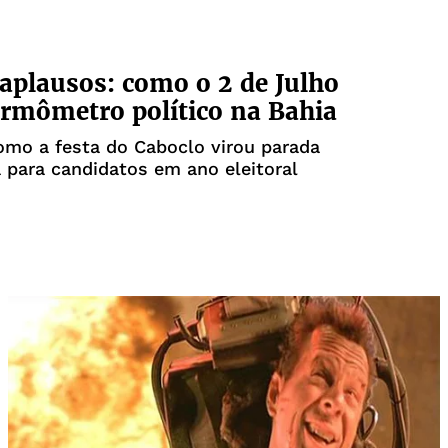
 aplausos: como o 2 de Julho
ermômetro político na Bahia
omo a festa do Caboclo virou parada
a para candidatos em ano eleitoral