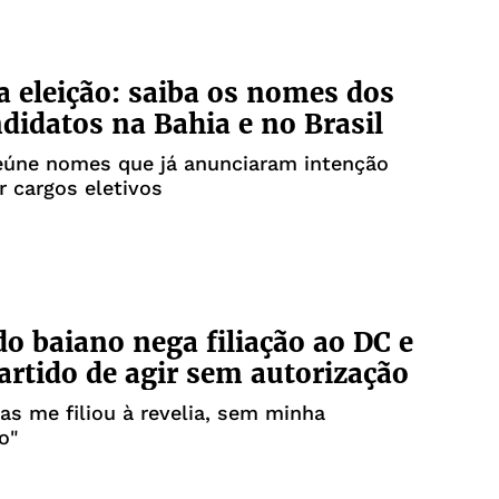
 eleição: saiba os nomes dos
didatos na Bahia e no Brasil
eúne nomes que já anunciaram intenção
r cargos eletivos
o baiano nega filiação ao DC e
artido de agir sem autorização
as me filiou à revelia, sem minha
o"