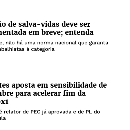
ão de salva-vidas deve ser
mentada em breve; entenda
e, não há uma norma nacional que garanta
abalhistas à categoria
tes aposta em sensibilidade de
bre para acelerar fim da
6x1
 relator de PEC já aprovada e de PL do
ula