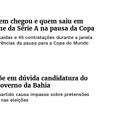
uem chegou e quem saiu em
me da Série A na pausa da Copa
aídas e 45 contratações durante a janela
erências da pausa para a Copa do Mundo
õe em dúvida candidatura do
overno da Bahia
partido causa impasse sobre pretensões
 nas eleições