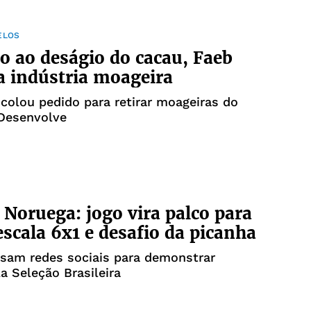
ELOS
ao deságio do cacau, Faeb
a indústria moageira
colou pedido para retirar moageiras do
Desenvolve
x Noruega: jogo vira palco para
escala 6x1 e desafio da picanha
usam redes sociais para demonstrar
la Seleção Brasileira