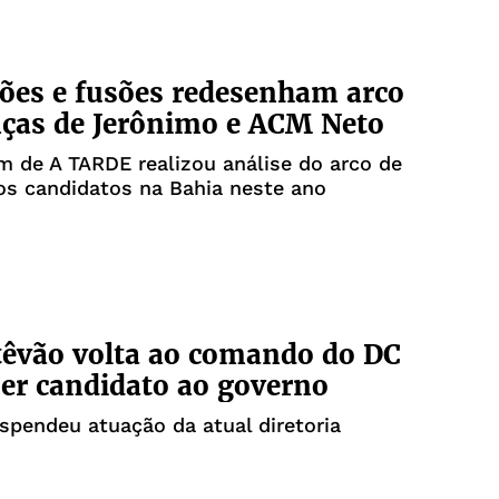
ões e fusões redesenham arco
nças de Jerônimo e ACM Neto
 de A TARDE realizou análise do arco de
os candidatos na Bahia neste ano
têvão volta ao comando do DC
ser candidato ao governo
spendeu atuação da atual diretoria