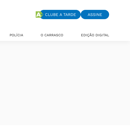
CLUBE A TARDE
ASSINE
POLÍCIA
O CARRASCO
EDIÇÃO DIGITAL