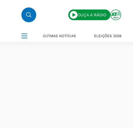
OUÇA A RÁDIO
ÚLTIMAS NOTÍCIAS
ELEIÇÕES 2026