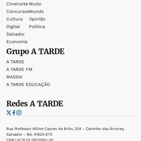
Cineinsite
Muito
Concursos
Mundo
Cultura
Opinião
Digital
Política
Salvador
Economia
Grupo
A TARDE
A TARDE
A TARDE FM
MASSA!
A TARDE EDUCAÇÃO
Redes
A TARDE
Rua Professor Milton Cayres de Brito, 204 - Caminho das Árvores,
Salvador - BA, 41820-570
CNPJ nº 15.111.297/0001-30