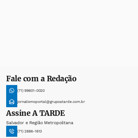
Fale com a Redação
(71) 99601-0020
jornalismoportal@grupoatarde.com.br
Assine
A TARDE
Salvador e Região Metropolitana
(71) 2886-1613