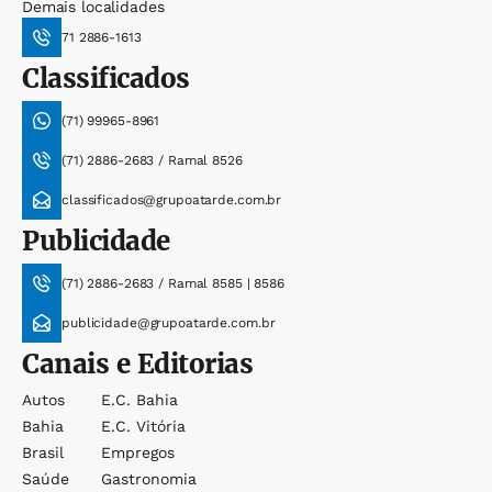
Demais localidades
71 2886-1613
Classificados
(71) 99965-8961
(71) 2886-2683 / Ramal 8526
classificados@grupoatarde.com.br
Publicidade
(71) 2886-2683 / Ramal 8585 | 8586
publicidade@grupoatarde.com.br
Canais e Editorias
Autos
E.c. Bahia
Bahia
E.c. Vitória
Brasil
Empregos
Saúde
Gastronomia