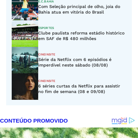
E.C.BAHIA
Com Seleção principal de olho, joia do
Bahia atua em vitória do Brasil
ESPORTES
Clube paulista reforma estádio histórico
em SAF de R$ 480 milhões
CINEINSITE
Série da Netflix com 6 episódios é
imperdível neste sábado (08/08)
CINEINSITE
6 séries curtas da Netflix para assistir
no fim de semana (08 e 09/08)