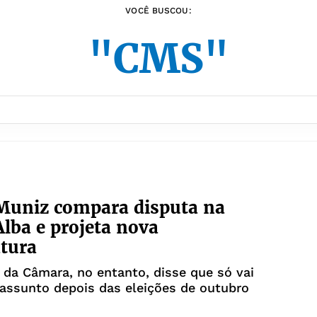
VOCÊ BUSCOU:
"CMS"
Muniz compara disputa na
lba e projeta nova
tura
 da Câmara, no entanto, disse que só vai
assunto depois das eleições de outubro