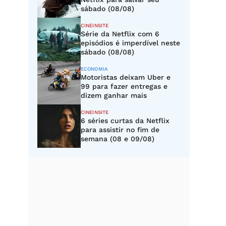
sábado (08/08)
CINEINSITE
Série da Netflix com 6
episódios é imperdível neste
sábado (08/08)
ECONOMIA
Motoristas deixam Uber e
99 para fazer entregas e
dizem ganhar mais
CINEINSITE
6 séries curtas da Netflix
para assistir no fim de
semana (08 e 09/08)