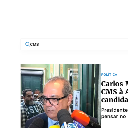
POLÍTICA
Carlos 
CMS à A
candida
Presidente
pensar no 