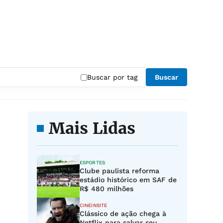
Buscar por tag
Buscar
Mais Lidas
ESPORTES
Clube paulista reforma
estádio histórico em SAF de
R$ 480 milhões
CINEINSITE
Clássico de ação chega à
Netflix para salvar seu