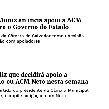
Muniz anuncia apoio a ACM
ra o Governo do Estado
e da Câmara de Salvador tomou decisão
ião com apoiadores
iz que decidirá apoio a
mo ou ACM Neto nesta semana
rtido do presidente da Câmara Municipal
or, compõe coligação com Neto