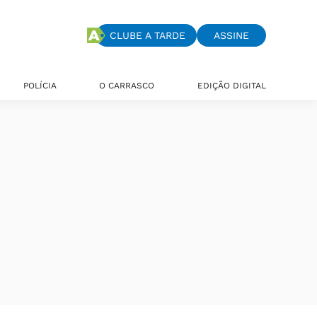
CLUBE A TARDE
ASSINE
POLÍCIA
O CARRASCO
EDIÇÃO DIGITAL