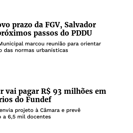
vo prazo da FGV, Salvador
 próximos passos do PDDU
unicipal marcou reunião para orientar
o das normas urbanísticas
r vai pagar R$ 93 milhões em
rios do Fundef
 envia projeto à Câmara e prevê
 a 6,5 mil docentes