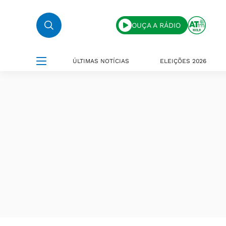
OUÇA A RÁDIO
ÚLTIMAS NOTÍCIAS
ELEIÇÕES 2026