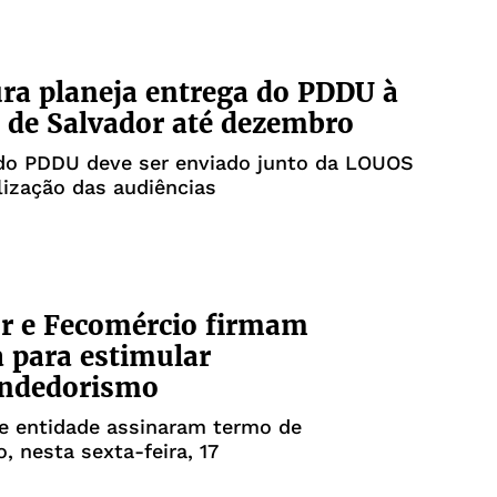
ura planeja entrega do PDDU à
de Salvador até dezembro
 do PDDU deve ser enviado junto da LOUOS
lização das audiências
r e Fecomércio firmam
a para estimular
ndedorismo
 e entidade assinaram termo de
, nesta sexta-feira, 17