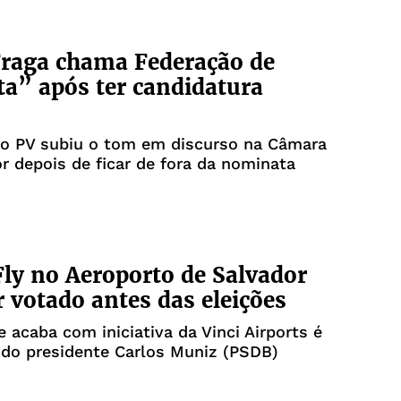
raga chama Federação de
ta” após ter candidatura
do PV subiu o tom em discurso na Câmara
r depois de ficar de fora da nominata
Fly no Aeroporto de Salvador
r votado antes das eleições
e acaba com iniciativa da Vinci Airports é
 do presidente Carlos Muniz (PSDB)