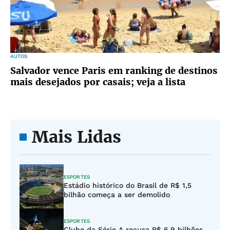
AUTOS
Salvador vence Paris em ranking de destinos
mais desejados por casais; veja a lista
Mais Lidas
ESPORTES
Estádio histórico do Brasil de R$ 1,5
bilhão começa a ser demolido
ESPORTES
Clube da Série A recusa R$ 6,9 bilhões