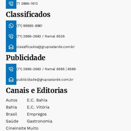
71 2886-1613
Classificados
(71) 99965-8961
(71) 2886-2683 / Ramal 8526
classificados@grupoatarde.com.br
Publicidade
(71) 2886-2683 / Ramal 8585 | 8586
publicidade@grupoatarde.com.br
Canais e Editorias
Autos
E.c. Bahia
Bahia
E.c. Vitória
Brasil
Empregos
Saúde
Gastronomia
Cineinsite
Muito