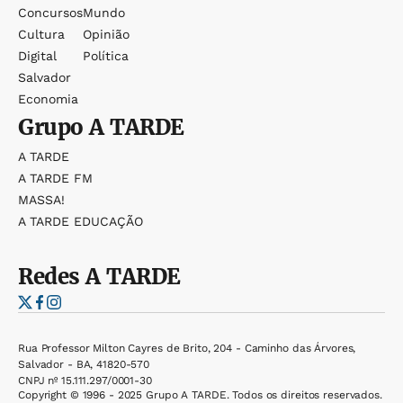
Concursos
Mundo
Cultura
Opinião
Digital
Política
Salvador
Economia
Grupo
A TARDE
A TARDE
A TARDE FM
MASSA!
A TARDE EDUCAÇÃO
Redes
A TARDE
Rua Professor Milton Cayres de Brito, 204 - Caminho das Árvores,
Salvador - BA, 41820-570
CNPJ nº 15.111.297/0001-30
Copyright © 1996 - 2025 Grupo A TARDE. Todos os direitos reservados.