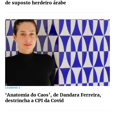
de suposto herdeiro árabe
CADERNO 2
‘Anatomia do Caos’, de Dandara Ferreira,
destrincha a CPI da Covid