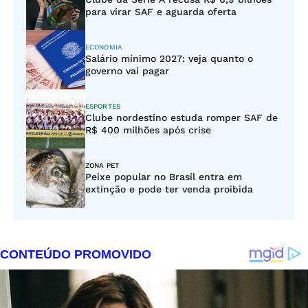
para virar SAF e aguarda oferta
ECONOMIA
Salário mínimo 2027: veja quanto o
governo vai pagar
ESPORTES
Clube nordestino estuda romper SAF de
R$ 400 milhões após crise
ZONA PET
Peixe popular no Brasil entra em
extinção e pode ter venda proibida