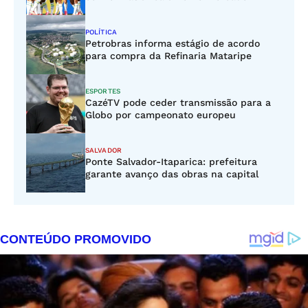
POLÍTICA
Petrobras informa estágio de acordo
para compra da Refinaria Mataripe
ESPORTES
CazéTV pode ceder transmissão para a
Globo por campeonato europeu
SALVADOR
Ponte Salvador-Itaparica: prefeitura
garante avanço das obras na capital