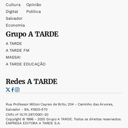
Cultura
Opinião
Digital
Política
Salvador
Economia
Grupo
A TARDE
A TARDE
A TARDE FM
MASSA!
A TARDE EDUCAÇÃO
Redes
A TARDE
Rua Professor Milton Cayres de Brito, 204 - Caminho das Árvores,
Salvador - BA, 41820-570
CNPJ nº 15.111.297/0001-30
Copyright © 1996 - 2025 Grupo A TARDE. Todos os direitos reservados.
EMPRESA EDITORA A TARDE S.A.