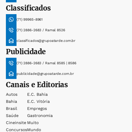
Classificados
(71) 99965-8961
(71) 2886-2683 / Ramal 8526
classificados@grupoatarde.com.br
Publicidade
(71) 2886-2683 / Ramal 8585 | 8586
publicidade@grupoatarde.com.br
Canais e Editorias
Autos
E.c. Bahia
Bahia
E.c. Vitória
Brasil
Empregos
Saúde
Gastronomia
Cineinsite
Muito
Concursos
Mundo