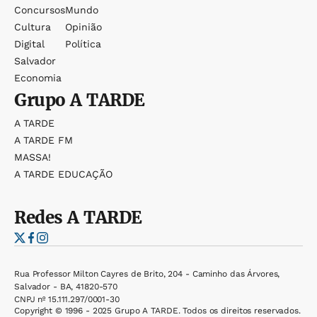
Concursos
Mundo
Cultura
Opinião
Digital
Política
Salvador
Economia
Grupo
A TARDE
A TARDE
A TARDE FM
MASSA!
A TARDE EDUCAÇÃO
Redes
A TARDE
Rua Professor Milton Cayres de Brito, 204 - Caminho das Árvores,
Salvador - BA, 41820-570
CNPJ nº 15.111.297/0001-30
Copyright © 1996 - 2025 Grupo A TARDE. Todos os direitos reservados.