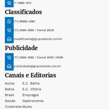
71 2886-1613
Classificados
(71) 99965-8961
(71) 2886-2683 / Ramal 8526
classificados@grupoatarde.com.br
Publicidade
(71) 2886-2683 / Ramal 8585 | 8586
publicidade@grupoatarde.com.br
Canais e Editorias
Autos
E.c. Bahia
Bahia
E.c. Vitória
Brasil
Empregos
Saúde
Gastronomia
Cineinsite
Muito