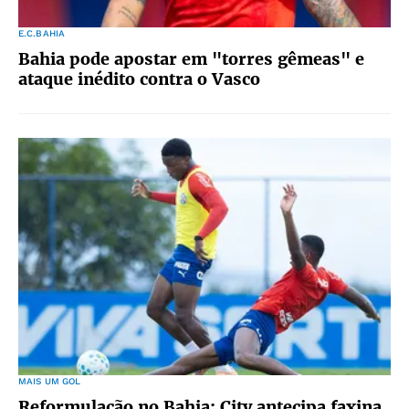
E.C.BAHIA
Bahia pode apostar em "torres gêmeas" e
ataque inédito contra o Vasco
MAIS UM GOL
Reformulação no Bahia: City antecipa faxina