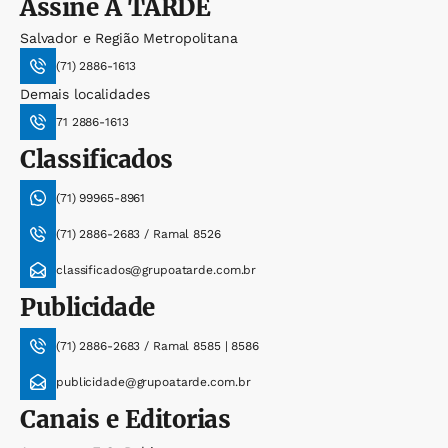
Assine
A TARDE
Salvador e Região Metropolitana
(71) 2886-1613
Demais localidades
71 2886-1613
Classificados
(71) 99965-8961
(71) 2886-2683 / Ramal 8526
classificados@grupoatarde.com.br
Publicidade
(71) 2886-2683 / Ramal 8585 | 8586
publicidade@grupoatarde.com.br
Canais e Editorias