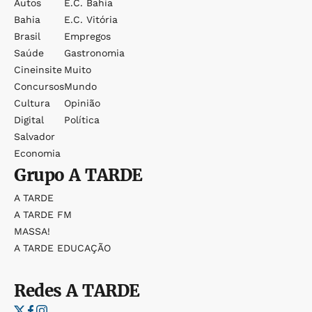
Autos
E.c. Bahia
Bahia
E.c. Vitória
Brasil
Empregos
Saúde
Gastronomia
Cineinsite
Muito
Concursos
Mundo
Cultura
Opinião
Digital
Política
Salvador
Economia
Grupo
A TARDE
A TARDE
A TARDE FM
MASSA!
A TARDE EDUCAÇÃO
Redes
A TARDE