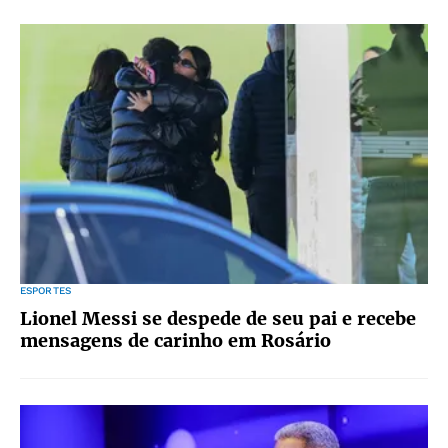
ESPORTES
Lionel Messi se despede de seu pai e recebe
mensagens de carinho em Rosário