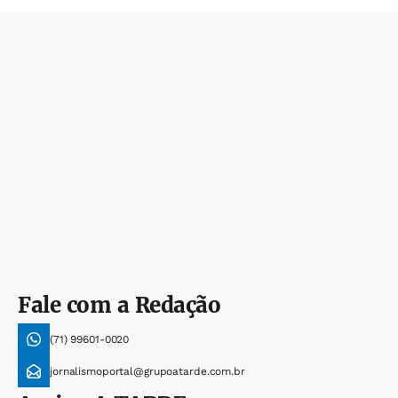
Fale com a Redação
(71) 99601-0020
jornalismoportal@grupoatarde.com.br