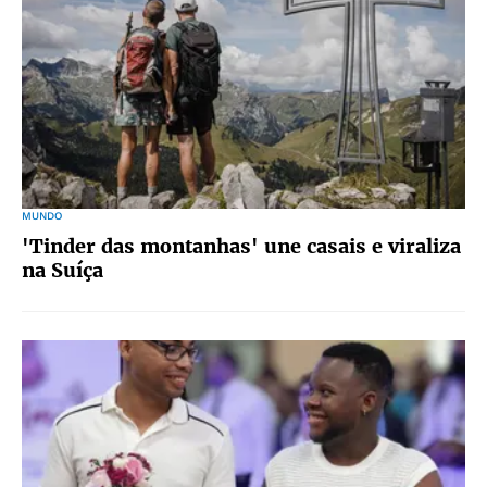
MUNDO
'Tinder das montanhas' une casais e viraliza
na Suíça