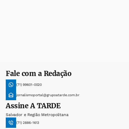
Fale com a Redação
(71) 99601-0020
jornalismoportal@grupoatarde.com.br
Assine
A TARDE
Salvador e Região Metropolitana
(71) 2886-1613