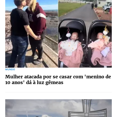
MUNDO
Mulher atacada por se casar com 'menino de
10 anos' dá à luz gêmeas