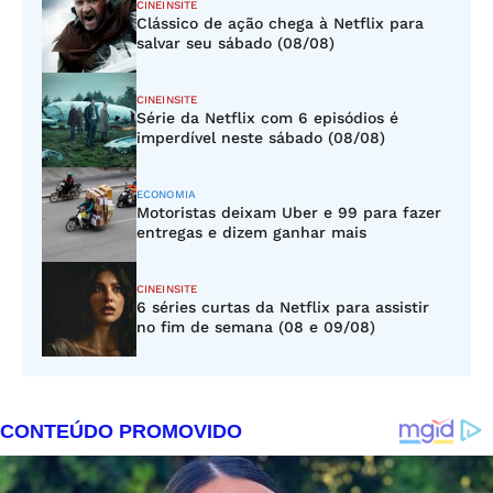
CINEINSITE
Clássico de ação chega à Netflix para
salvar seu sábado (08/08)
CINEINSITE
Série da Netflix com 6 episódios é
imperdível neste sábado (08/08)
ECONOMIA
Motoristas deixam Uber e 99 para fazer
entregas e dizem ganhar mais
CINEINSITE
6 séries curtas da Netflix para assistir
no fim de semana (08 e 09/08)