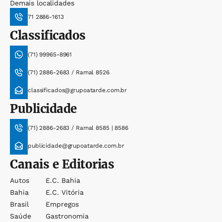
Demais localidades
71 2886-1613
Classificados
(71) 99965-8961
(71) 2886-2683 / Ramal 8526
classificados@grupoatarde.com.br
Publicidade
(71) 2886-2683 / Ramal 8585 | 8586
publicidade@grupoatarde.com.br
Canais e Editorias
Autos
E.c. Bahia
Bahia
E.c. Vitória
Brasil
Empregos
Saúde
Gastronomia