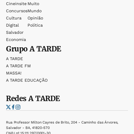
Cineinsite
Muito
Concursos
Mundo
Cultura
Opinião
Digital
Política
Salvador
Economia
Grupo
A TARDE
A TARDE
A TARDE FM
MASSA!
A TARDE EDUCAÇÃO
Redes
A TARDE
Rua Professor Milton Cayres de Brito, 204 - Caminho das Árvores,
Salvador - BA, 41820-570
CNPJ nº 15.111.297/0001-30