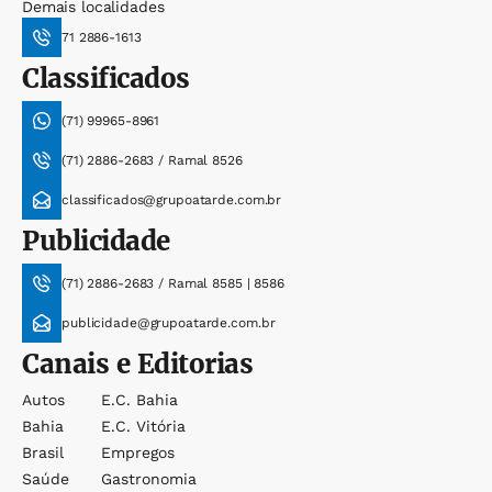
Demais localidades
71 2886-1613
Classificados
(71) 99965-8961
(71) 2886-2683 / Ramal 8526
classificados@grupoatarde.com.br
Publicidade
(71) 2886-2683 / Ramal 8585 | 8586
publicidade@grupoatarde.com.br
Canais e Editorias
Autos
E.c. Bahia
Bahia
E.c. Vitória
Brasil
Empregos
Saúde
Gastronomia