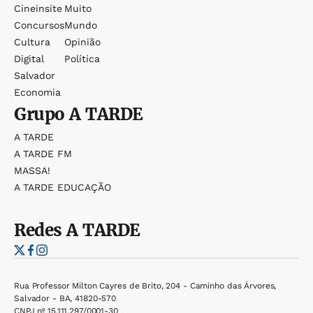
Cineinsite
Muito
Concursos
Mundo
Cultura
Opinião
Digital
Política
Salvador
Economia
Grupo
A TARDE
A TARDE
A TARDE FM
MASSA!
A TARDE EDUCAÇÃO
Redes
A TARDE
Rua Professor Milton Cayres de Brito, 204 - Caminho das Árvores,
Salvador - BA, 41820-570
CNPJ nº 15.111.297/0001-30