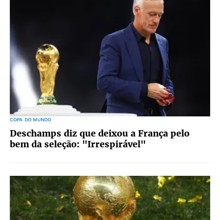
COPA DO MUNDO
Deschamps diz que deixou a França pelo
bem da seleção: "Irrespirável"