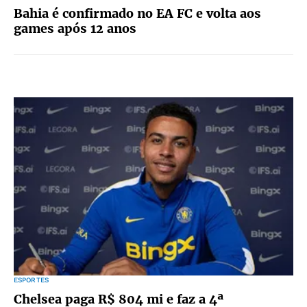
Bahia é confirmado no EA FC e volta aos
games após 12 anos
ESPORTES
Chelsea paga R$ 804 mi e faz a 4ª