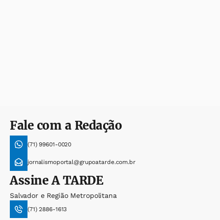
Fale com a Redação
(71) 99601-0020
jornalismoportal@grupoatarde.com.br
Assine
A TARDE
Salvador e Região Metropolitana
(71) 2886-1613