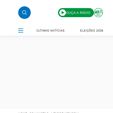
OUÇA A RÁDIO
ÚLTIMAS NOTÍCIAS
ELEIÇÕES 2026