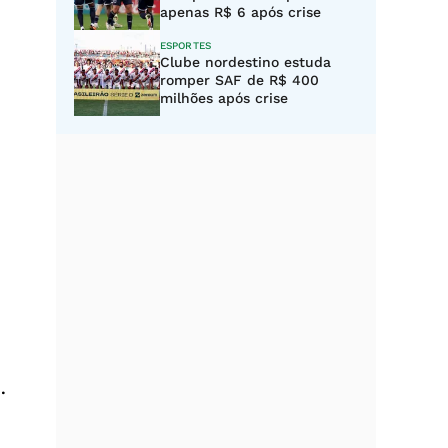
apenas R$ 6 após crise
ESPORTES
Clube nordestino estuda
romper SAF de R$ 400
milhões após crise