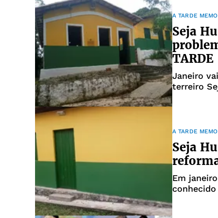
A TARDE MEMO
Seja Hu
proble
TARDE
Janeiro va
terreiro 
Ventura, e
quilômetro
definir a 
A TARDE MEMO
Seja Hu
reform
Em janeiro
conhecido
vai inaugu
do seu ter