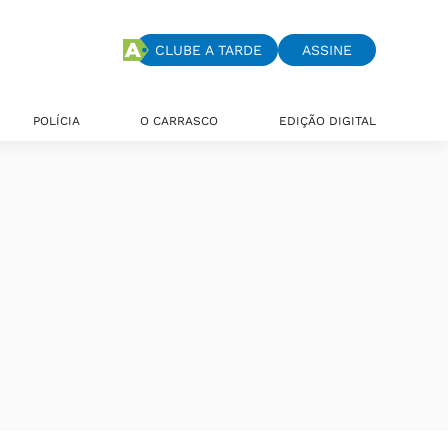
CLUBE A TARDE
ASSINE
POLÍCIA
O CARRASCO
EDIÇÃO DIGITAL