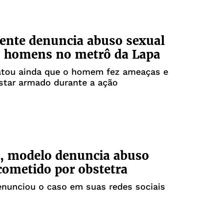
ente denuncia abuso sexual
s homens no metrô da Lapa
latou ainda que o homem fez ameaças e
star armado durante a ação
, modelo denuncia abuso
cometido por obstetra
nunciou o caso em suas redes sociais