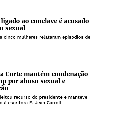
 ligado ao conclave é acusado
o sexual
s cinco mulheres relataram episódios de
a Corte mantém condenação
p por abuso sexual e
ção
ejeitou recurso do presidente e manteve
o à escritora E. Jean Carroll