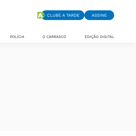
CLUBE A TARDE
ASSINE
POLÍCIA
O CARRASCO
EDIÇÃO DIGITAL