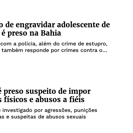
o de engravidar adolescente de
 é preso na Bahia
com a polícia, além do crime de estupro,
o também responde por crimes contra o
o
é preso suspeito de impor
 físicos e abusos a fiéis
é investigado por agressões, punições
as e suspeitas de abusos sexuais