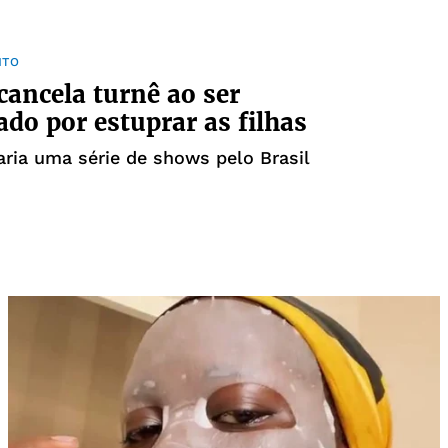
NTO
cancela turnê ao ser
do por estuprar as filhas
faria uma série de shows pelo Brasil