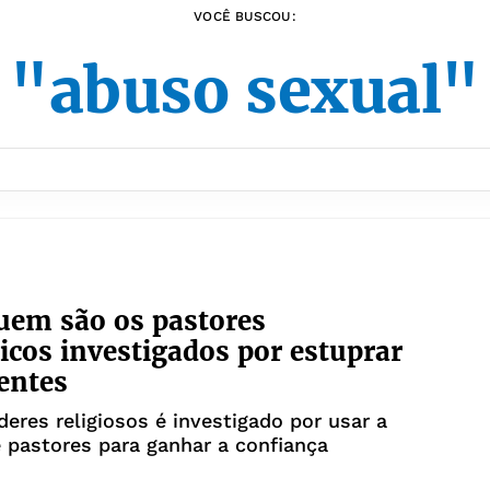
VOCÊ BUSCOU:
"abuso sexual"
uem são os pastores
icos investigados por estuprar
entes
íderes religiosos é investigado por usar a
 pastores para ganhar a confiança