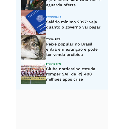
aguarda oferta
ECONOMIA
Salário mínimo 2027: veja
quanto o governo vai pagar
ZONA PET
Peixe popular no Brasil
entra em extinção e pode
ter venda proibida
ESPORTES
Clube nordestino estuda
romper SAF de R$ 400
milhões após crise