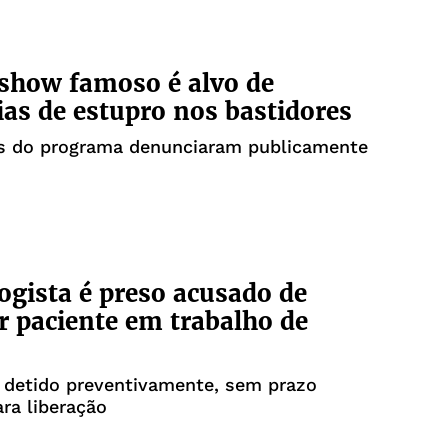
 show famoso é alvo de
as de estupro nos bastidores
es do programa denunciaram publicamente
ogista é preso acusado de
r paciente em trabalho de
 detido preventivamente, sem prazo
ara liberação