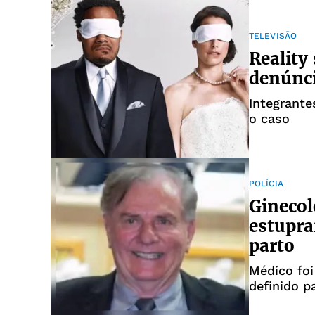
TELEVISÃO
Reality
denúnci
Integrant
o caso
POLÍCIA
Ginecol
estupra
parto
Médico foi
definido p