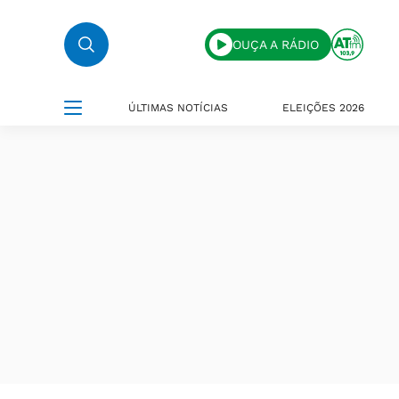
OUÇA A RÁDIO
ÚLTIMAS NOTÍCIAS
ELEIÇÕES 2026