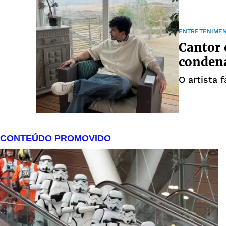
ENTRETENIME
Cantor 
condena
O artista 