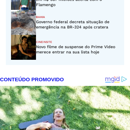
Flamengo
BAHIA
Governo federal decreta situação de
emergência na BR-324 após cratera
CINEINSITE
Novo filme de suspense do Prime Video
merece entrar na sua lista hoje