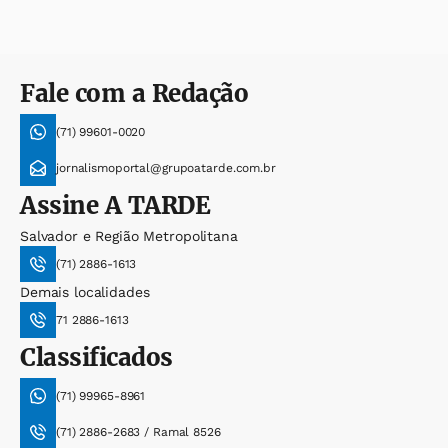
Fale com a Redação
(71) 99601-0020
jornalismoportal@grupoatarde.com.br
Assine
A TARDE
Salvador e Região Metropolitana
(71) 2886-1613
Demais localidades
71 2886-1613
Classificados
(71) 99965-8961
(71) 2886-2683 / Ramal 8526