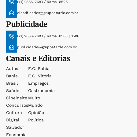
(71) 2886-2683 / Ramal 8526
classificados@grupoatarde.com.br
Publicidade
(71) 2886-2683 / Ramal 8585 | 8586
publicidade@grupoatarde.com.br
Canais e Editorias
Autos
E.c. Bahia
Bahia
E.c. Vitória
Brasil
Empregos
Saúde
Gastronomia
Cineinsite
Muito
Concursos
Mundo
Cultura
Opinião
Digital
Política
Salvador
Economia