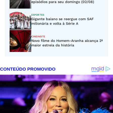
episódios para seu domingo (02/08)
ESPORTES
Gigante baiano se reergue com SAF
milionária e volta à Série A
CINEINSITE
Novo filme do Homem-Aranha alcança 2ª
maior estreia da história