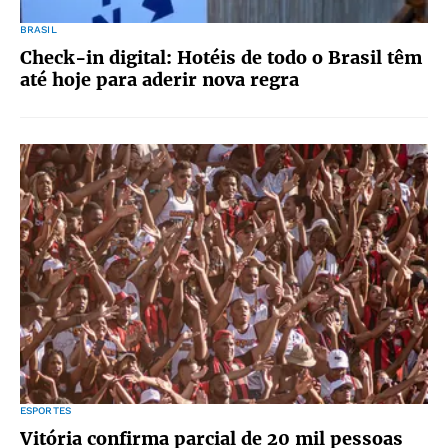
BRASIL
Check-in digital: Hotéis de todo o Brasil têm
até hoje para aderir nova regra
ESPORTES
Vitória confirma parcial de 20 mil pessoas