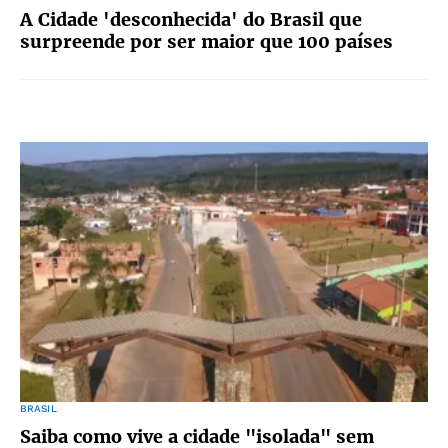
A Cidade 'desconhecida' do Brasil que
surpreende por ser maior que 100 países
BRASIL
Saiba como vive a cidade "isolada" sem