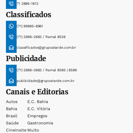
71 2886-1613
Classificados
(71) 99965-8961
(71) 2886-2683 / Ramal 8526
classificados@grupoatarde.com.br
Publicidade
(71) 2886-2683 / Ramal 8585 | 8586
publicidade@grupoatarde.com.br
Canais e Editorias
Autos
E.c. Bahia
Bahia
E.c. Vitória
Brasil
Empregos
Saúde
Gastronomia
Cineinsite
Muito