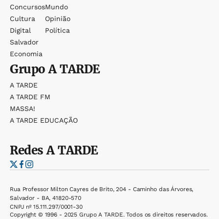
Concursos
Mundo
Cultura
Opinião
Digital
Política
Salvador
Economia
Grupo
A TARDE
A TARDE
A TARDE FM
MASSA!
A TARDE EDUCAÇÃO
Redes
A TARDE
Rua Professor Milton Cayres de Brito, 204 - Caminho das Árvores,
Salvador - BA, 41820-570
CNPJ nº 15.111.297/0001-30
Copyright © 1996 - 2025 Grupo A TARDE. Todos os direitos reservados.