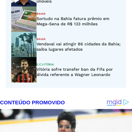
imóveis
BAHIA
Sortudo na Bahia fatura prêmio em
Mega-Sena de R$ 133 milhões
BAHIA
Vendaval vai atingir 86 cidades da Bahia;
saiba lugares afetados
E.C.VITÓRIA
Vitória sofre transfer ban da Fifa por
dívida referente a Wagner Leonardo