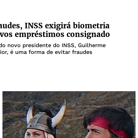
audes, INSS exigirá biometria
ovos empréstimos consignado
do novo presidente do INSS, Guilherme
ior, é uma forma de evitar fraudes