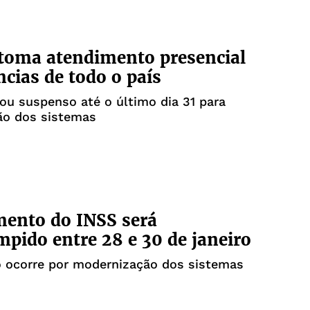
toma atendimento presencial
cias de todo o país
cou suspenso até o último dia 31 para
o dos sistemas
ento do INSS será
mpido entre 28 e 30 de janeiro
 ocorre por modernização dos sistemas