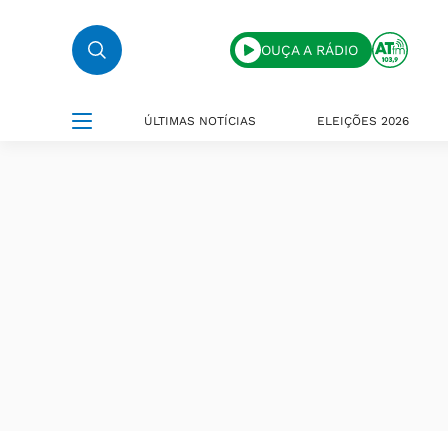
OUÇA A RÁDIO
ÚLTIMAS NOTÍCIAS
ELEIÇÕES 2026