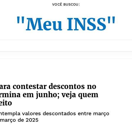
VOCÊ BUSCOU:
"Meu INSS"
ara contestar descontos no
rmina em junho; veja quem
eito
ntempla valores descontados entre março
 março de 2025