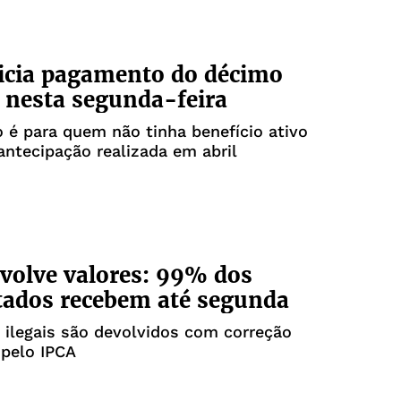
icia pagamento do décimo
o nesta segunda-feira
é para quem não tinha benefício ativo
antecipação realizada em abril
volve valores: 99% dos
tados recebem até segunda
ilegais são devolvidos com correção
 pelo IPCA