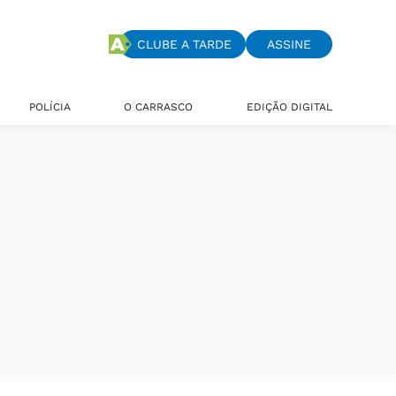
CLUBE A TARDE
ASSINE
POLÍCIA
O CARRASCO
EDIÇÃO DIGITAL