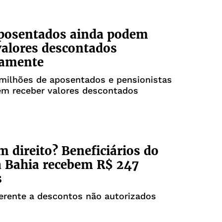
aposentados ainda podem
valores descontados
damente
milhões de aposentados e pensionistas
em receber valores descontados
m direito? Beneficiários do
 Bahia recebem R$ 247
s
ferente a descontos não autorizados