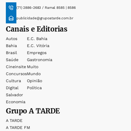
(71) 2886-2683 / Ramal 8585 | 8586
publicidade@grupoatarde.com.br
Canais e Editorias
Autos
E.c. Bahia
Bahia
E.c. Vitória
Brasil
Empregos
Saúde
Gastronomia
Cineinsite
Muito
Concursos
Mundo
Cultura
Opinião
Digital
Política
Salvador
Economia
Grupo
A TARDE
A TARDE
A TARDE FM