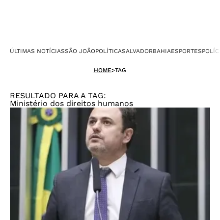
ÚLTIMAS NOTÍCIAS
SÃO JOÃO
POLÍTICA
SALVADOR
BAHIA
ESPORTES
POLÍC
HOME
>
TAG
RESULTADO PARA A TAG:
Ministério dos direitos humanos