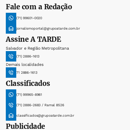
Fale com a Redação
(71) 99601-0020
jornalismoportal@grupoatarde.com.br
Assine
A TARDE
Salvador e Região Metropolitana
(71) 2886-1613
Demais localidades
71 2886-1613
Classificados
(71) 99965-8961
(71) 2886-2683 / Ramal 8526
classificados@grupoatarde.com.br
Publicidade