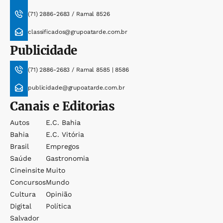
(71) 2886-2683 / Ramal 8526
classificados@grupoatarde.com.br
Publicidade
(71) 2886-2683 / Ramal 8585 | 8586
publicidade@grupoatarde.com.br
Canais e Editorias
Autos
E.c. Bahia
Bahia
E.c. Vitória
Brasil
Empregos
Saúde
Gastronomia
Cineinsite
Muito
Concursos
Mundo
Cultura
Opinião
Digital
Política
Salvador