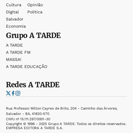
Cultura
Opinião
Digital
Política
Salvador
Economia
Grupo
A TARDE
A TARDE
A TARDE FM
MASSA!
A TARDE EDUCAÇÃO
Redes
A TARDE
Rua Professor Milton Cayres de Brito, 204 - Caminho das Árvores,
Salvador - BA, 41820-570
CNPJ nº 15.111.297/0001-30
Copyright © 1996 - 2025 Grupo A TARDE. Todos os direitos reservados.
EMPRESA EDITORA A TARDE S.A.