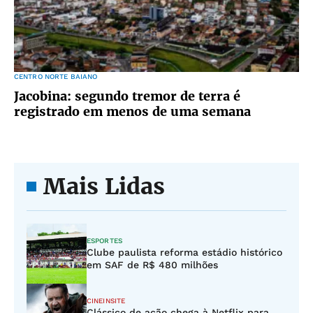
CENTRO NORTE BAIANO
Jacobina: segundo tremor de terra é
registrado em menos de uma semana
Mais Lidas
ESPORTES
Clube paulista reforma estádio histórico
em SAF de R$ 480 milhões
CINEINSITE
Clássico de ação chega à Netflix para