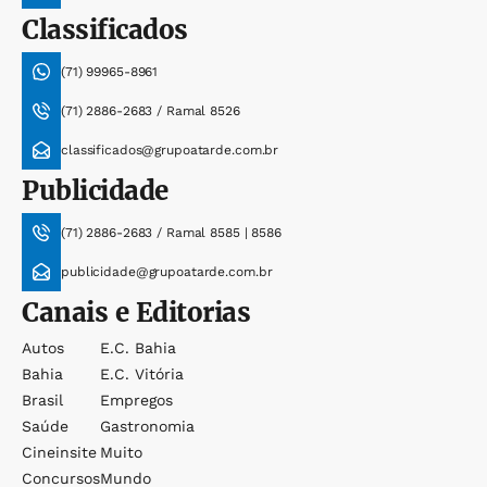
Classificados
(71) 99965-8961
(71) 2886-2683 / Ramal 8526
classificados@grupoatarde.com.br
Publicidade
(71) 2886-2683 / Ramal 8585 | 8586
publicidade@grupoatarde.com.br
Canais e Editorias
Autos
E.c. Bahia
Bahia
E.c. Vitória
Brasil
Empregos
Saúde
Gastronomia
Cineinsite
Muito
Concursos
Mundo