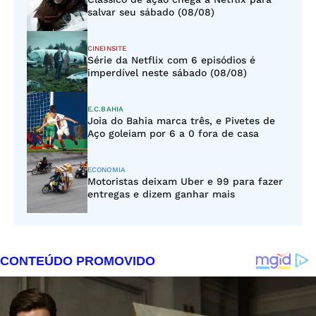
salvar seu sábado (08/08)
CINEINSITE
Série da Netflix com 6 episódios é
imperdível neste sábado (08/08)
E.C.BAHIA
Joia do Bahia marca três, e Pivetes de
Aço goleiam por 6 a 0 fora de casa
ECONOMIA
Motoristas deixam Uber e 99 para fazer
entregas e dizem ganhar mais