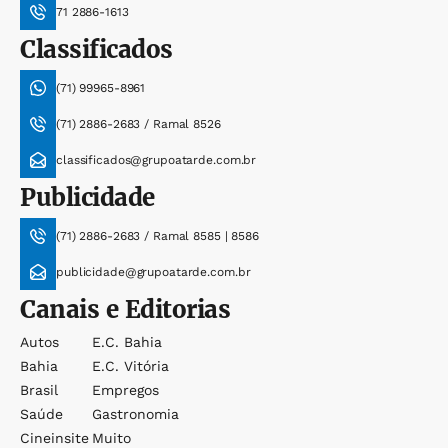
71 2886-1613
Classificados
(71) 99965-8961
(71) 2886-2683 / Ramal 8526
classificados@grupoatarde.com.br
Publicidade
(71) 2886-2683 / Ramal 8585 | 8586
publicidade@grupoatarde.com.br
Canais e Editorias
Autos
E.c. Bahia
Bahia
E.c. Vitória
Brasil
Empregos
Saúde
Gastronomia
Cineinsite
Muito