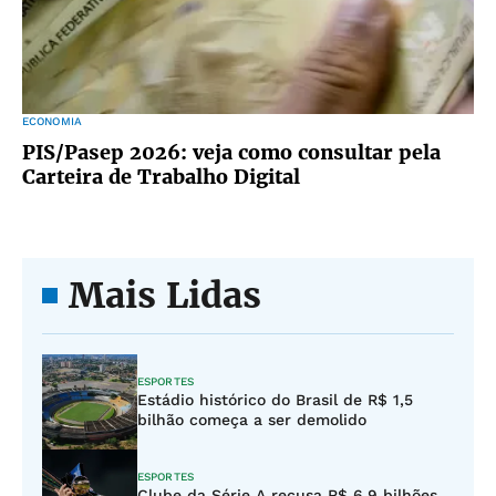
ECONOMIA
PIS/Pasep 2026: veja como consultar pela
Carteira de Trabalho Digital
Mais Lidas
ESPORTES
Estádio histórico do Brasil de R$ 1,5
bilhão começa a ser demolido
ESPORTES
Clube da Série A recusa R$ 6,9 bilhões