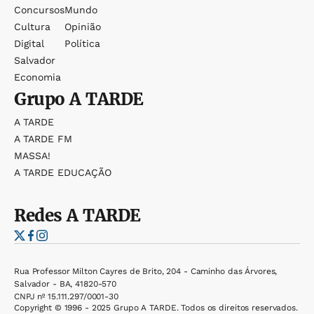
Concursos
Mundo
Cultura
Opinião
Digital
Política
Salvador
Economia
Grupo
A TARDE
A TARDE
A TARDE FM
MASSA!
A TARDE EDUCAÇÃO
Redes
A TARDE
Rua Professor Milton Cayres de Brito, 204 - Caminho das Árvores,
Salvador - BA, 41820-570
CNPJ nº 15.111.297/0001-30
Copyright © 1996 - 2025 Grupo A TARDE. Todos os direitos reservados.