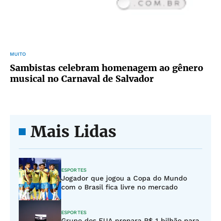
MUITO
Sambistas celebram homenagem ao gênero
musical no Carnaval de Salvador
Mais Lidas
ESPORTES
Jogador que jogou a Copa do Mundo
com o Brasil fica livre no mercado
ESPORTES
Grupo dos EUA prepara R$ 1 bilhão para