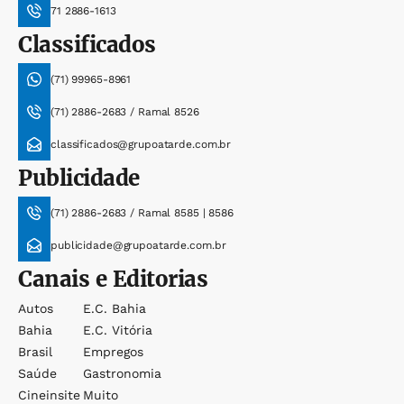
71 2886-1613
Classificados
(71) 99965-8961
(71) 2886-2683 / Ramal 8526
classificados@grupoatarde.com.br
Publicidade
(71) 2886-2683 / Ramal 8585 | 8586
publicidade@grupoatarde.com.br
Canais e Editorias
Autos
E.c. Bahia
Bahia
E.c. Vitória
Brasil
Empregos
Saúde
Gastronomia
Cineinsite
Muito