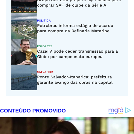
comprar SAF de clube da Série A
POLÍTICA
Petrobras informa estágio de acordo
para compra da Refinaria Mataripe
ESPORTES
CazéTV pode ceder transmissão para a
Globo por campeonato europeu
SALVADOR
Ponte Salvador-Itaparica: prefeitura
garante avanço das obras na capital