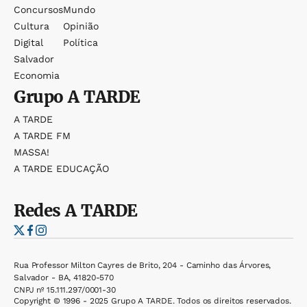
Concursos
Mundo
Cultura
Opinião
Digital
Política
Salvador
Economia
Grupo
A TARDE
A TARDE
A TARDE FM
MASSA!
A TARDE EDUCAÇÃO
Redes
A TARDE
Rua Professor Milton Cayres de Brito, 204 - Caminho das Árvores,
Salvador - BA, 41820-570
CNPJ nº 15.111.297/0001-30
Copyright © 1996 - 2025 Grupo A TARDE. Todos os direitos reservados.