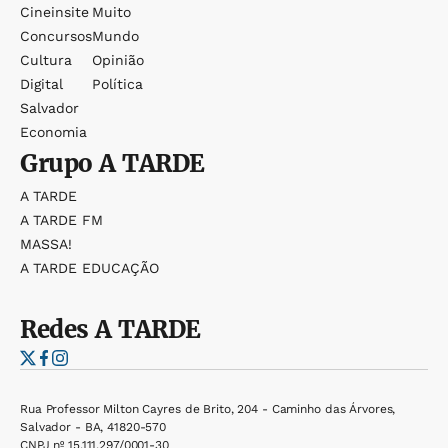
Cineinsite
Muito
Concursos
Mundo
Cultura
Opinião
Digital
Política
Salvador
Economia
Grupo
A TARDE
A TARDE
A TARDE FM
MASSA!
A TARDE EDUCAÇÃO
Redes
A TARDE
Rua Professor Milton Cayres de Brito, 204 - Caminho das Árvores,
Salvador - BA, 41820-570
CNPJ nº 15.111.297/0001-30