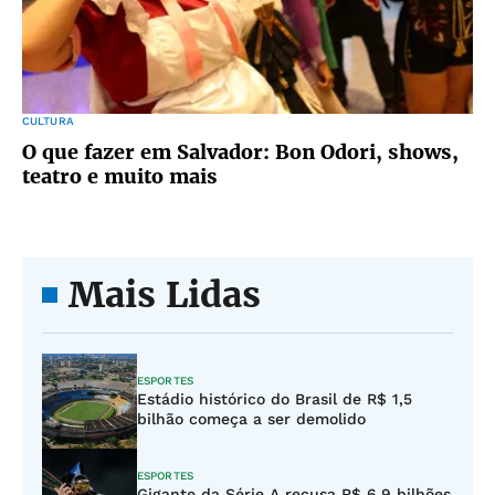
CULTURA
O que fazer em Salvador: Bon Odori, shows,
teatro e muito mais
Mais Lidas
ESPORTES
Estádio histórico do Brasil de R$ 1,5
bilhão começa a ser demolido
ESPORTES
Gigante da Série A recusa R$ 6,9 bilhões