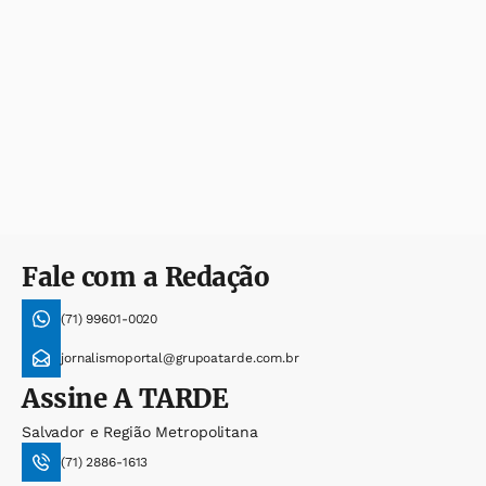
Fale com a Redação
(71) 99601-0020
jornalismoportal@grupoatarde.com.br
Assine
A TARDE
Salvador e Região Metropolitana
(71) 2886-1613