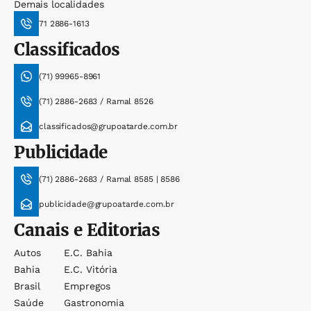
Demais localidades
71 2886-1613
Classificados
(71) 99965-8961
(71) 2886-2683 / Ramal 8526
classificados@grupoatarde.com.br
Publicidade
(71) 2886-2683 / Ramal 8585 | 8586
publicidade@grupoatarde.com.br
Canais e Editorias
Autos
E.c. Bahia
Bahia
E.c. Vitória
Brasil
Empregos
Saúde
Gastronomia