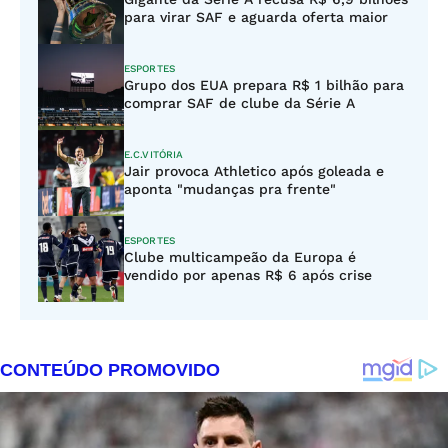
para virar SAF e aguarda oferta maior
ESPORTES
Grupo dos EUA prepara R$ 1 bilhão para
comprar SAF de clube da Série A
E.C.VITÓRIA
Jair provoca Athletico após goleada e
aponta "mudanças pra frente"
ESPORTES
Clube multicampeão da Europa é
vendido por apenas R$ 6 após crise