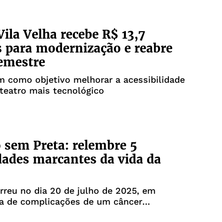
Vila Velha recebe R$ 13,7
 para modernização e reabre
emestre
m como objetivo melhorar a acessibilidade
 teatro mais tecnológico
sem Preta: relembre 5
dades marcantes da vida da
rreu no dia 20 de julho de 2025, em
ia de complicações de um câncer