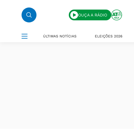
OUÇA A RÁDIO
ÚLTIMAS NOTÍCIAS
ELEIÇÕES 2026