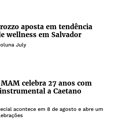
rozzo aposta em tendência
de wellness em Salvador
coluna July
 MAM celebra 27 anos com
 instrumental a Caetano
ecial acontece em 8 de agosto e abre um
lebrações