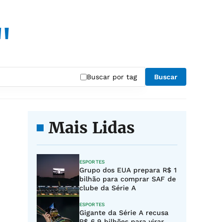
"
Buscar por tag
Buscar
Mais Lidas
ESPORTES
Grupo dos EUA prepara R$ 1
bilhão para comprar SAF de
clube da Série A
ESPORTES
Gigante da Série A recusa
R$ 6,9 bilhões para virar