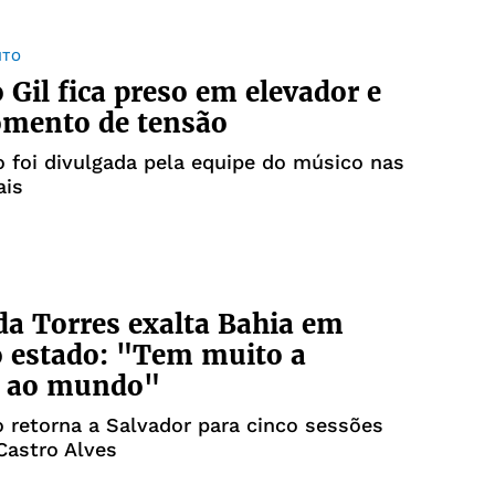
NTO
o Gil fica preso em elevador e
omento de tensão
 foi divulgada pela equipe do músico nas
ais
a Torres exalta Bahia em
o estado: "Tem muito a
r ao mundo"
 retorna a Salvador para cinco sessões
Castro Alves