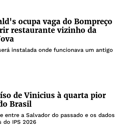
ld's ocupa vaga do Bompreço
brir restaurante vizinho da
Nova
será instalada onde funcionava um antigo
íso de Vinicius à quarta pior
do Brasil
e entre a Salvador do passado e os dados
s do IPS 2026