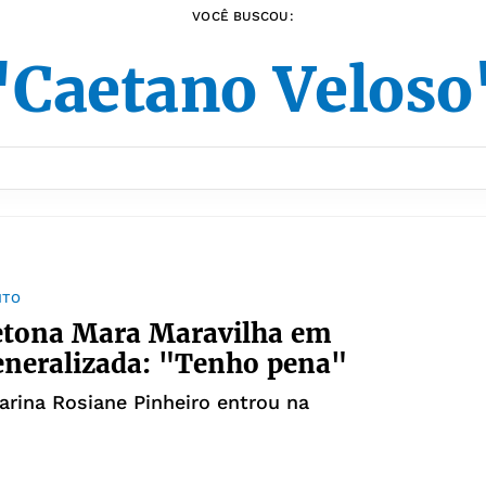
VOCÊ BUSCOU:
"Caetano Veloso
NTO
etona Mara Maravilha em
eneralizada: "Tenho pena"
arina Rosiane Pinheiro entrou na