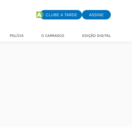
CLUBE A TARDE
ASSINE
POLÍCIA
O CARRASCO
EDIÇÃO DIGITAL