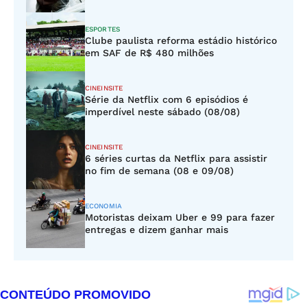
ESPORTES
Clube paulista reforma estádio histórico
em SAF de R$ 480 milhões
CINEINSITE
Série da Netflix com 6 episódios é
imperdível neste sábado (08/08)
CINEINSITE
6 séries curtas da Netflix para assistir
no fim de semana (08 e 09/08)
ECONOMIA
Motoristas deixam Uber e 99 para fazer
entregas e dizem ganhar mais