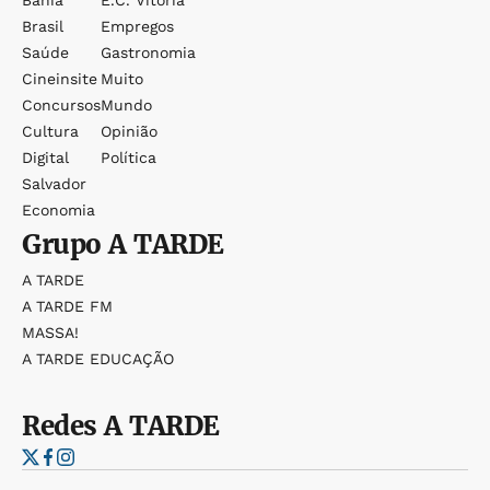
Bahia
E.c. Vitória
Brasil
Empregos
Saúde
Gastronomia
Cineinsite
Muito
Concursos
Mundo
Cultura
Opinião
Digital
Política
Salvador
Economia
Grupo
A TARDE
A TARDE
A TARDE FM
MASSA!
A TARDE EDUCAÇÃO
Redes
A TARDE