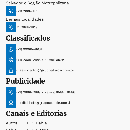
Salvador e Região Metropolitana
(71) 2886-1613
Demais localidades
71 2886-1613
Classificados
(71) 99965-8961
(71) 2886-2683 / Ramal 8526
classificados@grupoatarde.com.br
Publicidade
(71) 2886-2683 / Ramal 8585 | 8586
publicidade@grupoatarde.com.br
Canais e Editorias
Autos
E.c. Bahia