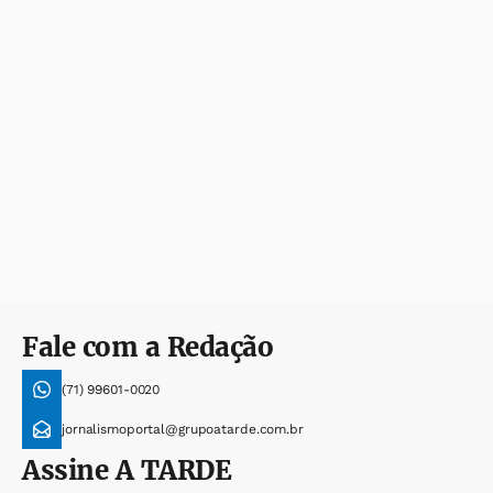
Fale com a Redação
(71) 99601-0020
jornalismoportal@grupoatarde.com.br
Assine
A TARDE